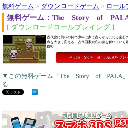
無料ゲーム
>
ダウンロードゲーム
>
ロール
無料ゲーム：The Story of PAL
[ ダウンロードロールプレイング ]
古代史に興味の持つ少年は家に古くから伝わる宝石
命を大きく変える。古代国家滅亡の謎を解いていく
RPG
⇒ The Story of PALAをプ
▼この無料ゲーム「The Story of PA
る