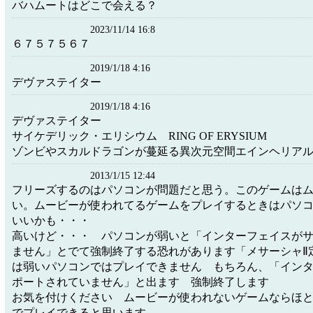
バハムートはどこで会える？
2023/11/14 16:8
６７５７５６７
2019/1/18 4:16
デヴァステイター
2019/1/18 4:16
デヴァステイター
サイケデリック・エリシウム RING OF ERYSIUM
ゾンビやスカルドラゴンが蔓延る異次元空間エインヘリア
2013/1/15 12:44
フリーズするのはパソコンが問題だと思う。このゲームは
い。ムービーが使われてるゲームをプレイするときはパソ
いいかも・・・
高いけど・・・ パソコンが弱いと「インターフェイスが
ません」とでて強制終了する恐れがあります「メサーシャⅡ
は弱いパソコンではプレイできません もちろん、「イン
ポートされていません」と出ます 強制終了します
お気を付けください ムービーが使われないゲームならほ
でプレイできると思います