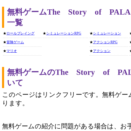
無料ゲームThe Story of P
一覧
★
ロールプレイング
★
シミュレーションRPG
★
シミュレーション
★
冒険ゲーム
★
アクションRPG
★
マリオ
★
アクション
無料ゲームのThe Story of 
いて
このページはリンクフリーです。無料ゲー
ります。
無料ゲームの紹介に問題がある場合は、お