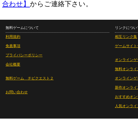
合わせ】
からご連絡下さい。
無料ゲームについて
リンクについ
利用規約
相互リンク集
免責事項
ゲームサイト
プライバシーポリシー
オンラインゲ
会社概要
無料オンライ
無料ゲーム チビクエスト２
オンラインゲ
新作オンライ
お問い合わせ
おすすめオン
人気オンライ