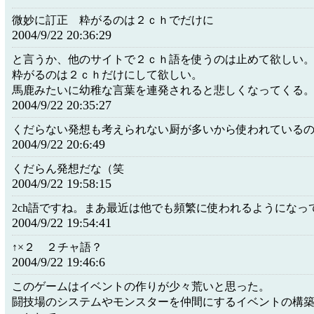
微妙に訂正 粋がるのは２ｃｈでだけに
2004/9/22 20:36:29
と言うか、他のサイトで２ｃｈ語を使うのは止めて欲しい
粋がるのは２ｃｈだけにして欲しい。
馬鹿みたいに幼稚な言葉を連発されると悲しくなってくる
2004/9/22 20:35:27
くだらない発想も考えられない厨が多いから使われている
2004/9/22 20:6:49
くだらん発想だな（笑
2004/9/22 19:58:15
2ch語ですね。まあ最近は他でも頻繁に使われるようになっ
2004/9/22 19:54:41
↑×２ ２チャ語？
2004/9/22 19:46:6
このゲームはイベントの作りが少々荒いと思った。
闘技場のシステムやモンスターを仲間にするイベントの構