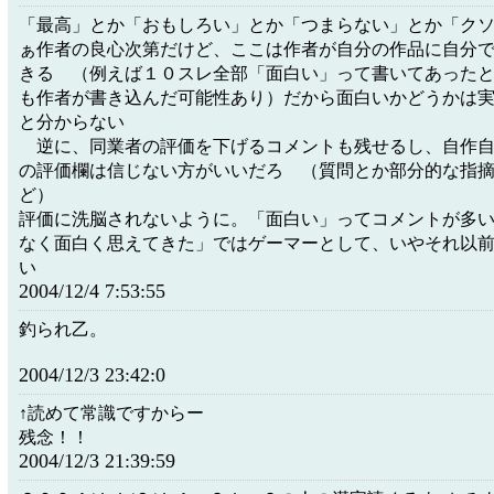
「最高」とか「おもしろい」とか「つまらない」とか「ク
ぁ作者の良心次第だけど、ここは作者が自分の作品に自分
きる （例えば１０スレ全部「面白い」って書いてあった
も作者が書き込んだ可能性あり）だから面白いかどうかは
と分からない
逆に、同業者の評価を下げるコメントも残せるし、自作自
の評価欄は信じない方がいいだろ （質問とか部分的な指
ど）
評価に洗脳されないように。「面白い」ってコメントが多
なく面白く思えてきた」ではゲーマーとして、いやそれ以
い
2004/12/4 7:53:55
釣られ乙。
2004/12/3 23:42:0
↑読めて常識ですからー
残念！！
2004/12/3 21:39:59