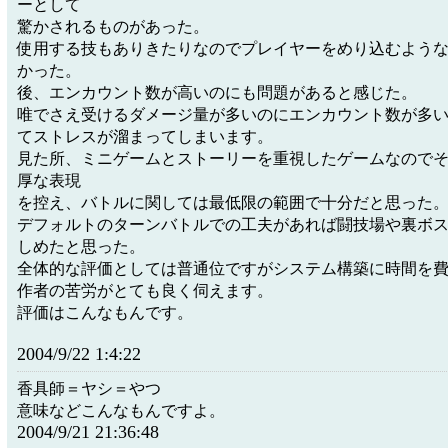
ーとして
驚かされるものがあった。
使用する技もありきたりなのでプレイヤーをめり込むよう
かった。
後、エンカウント数が高いのにも問題があると感じた。
唯でさえ受けるダメージ量が多いのにエンカウント数が多
てストレスが溜まってしまいます。
見た所、ミニゲームとストーリーを重視したゲームなので
厚な表現
を控え、バトルに関しては最低限の範囲で十分だと思った
デフォルトのターンバトルでの工夫があれば闘技場や裏ボ
しめたと思った。
全体的な評価としては普通位ですがシステム構築に時間を
作者の苦労がとても良く伺えます。
評価はこんなもんです。
2004/9/22 1:4:22
香具師＝ヤシ＝やつ
意味などこんなもんですよ。
2004/9/21 21:36:48