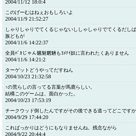
2004/11/12 18:0:4
このげーむはねぇおもしろいよ
2004/11/9 21:52:27
しゃりしゃりでてくるじゃないししゃしゃりでてくるだし
族どもが
2004/11/6 14:22:37
全員ﾊﾞｶじゃん魑魅魍魎もﾖﾒﾅｲ奴に言われたくありません
2004/11/6 14:21:2
ターゲットどうやってだすねん
2004/10/23 21:32:58
↑の荒らしの言ってる言葉が馬鹿らしい。
結構このゲームは、面白かった。
2004/10/23 17:53:19
チークウッド倒したんですがその後できる道ってどこです
2004/9/29 17:44:20
こればっかりはどうにもなりませんね。残念ながら
2004/9/22 20:44:4