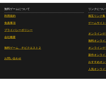
無料ゲームについて
リンクについ
利用規約
相互リンク集
免責事項
ゲームサイト
プライバシーポリシー
オンラインゲ
会社概要
無料オンライ
無料ゲーム チビクエスト２
オンラインゲ
新作オンライ
お問い合わせ
おすすめオン
人気オンライ