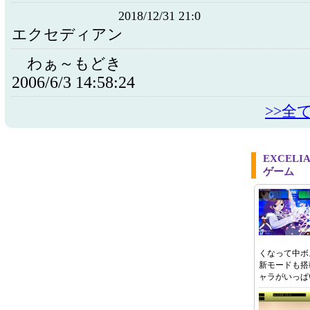
2018/12/31 21:0
エクセディアン
わぁ～もどき
2006/6/3 14:58:24
>>全
EXCEL
ゲーム
くなって中ボ
新モードも搭
ャラがいっぱ