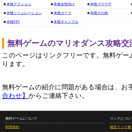
★
本格アクション
★
本格女性向け
★
本格ブラウザ
★
本格シミュレーション
★
本格カード
★
本格その他
★
本格FPS
★
本格ギャンブル
無料ゲームのマリオダンス攻略交
このページはリンクフリーです。無料ゲー
ります。
無料ゲームの紹介に問題がある場合は、お
合わせ】
からご連絡下さい。
無料ゲームについて
リンクについ
利用規約
相互リンク集