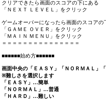
クリアできたら画面のスコアの下にある
「ＮＥＸＴ ＬＥＶＥＬ」をクリック
ゲームオーバーになったら画面のスコアの
「ＧＡＭＥ ＯＶＥＲ」をクリック
「ＭＡＩＮ ＭＥＮＵ」をクリック
＝＝＝＝＝＝＝＝＝＝＝＝＝＝＝
■■■■■■始め方■■■■■■
画面中央の「ＥＡＳＹ」「ＮＯＲＭＡＬ」
※難しさを選択します
「ＥＡＳＹ」…簡単
「ＮＯＲＭＡＬ」…普通
「ＨＡＲＤ」…難しい