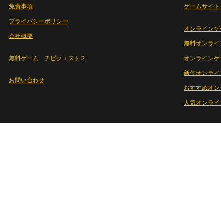
免責事項
ゲームサイト
プライバシーポリシー
オンラインゲ
会社概要
無料オンライ
無料ゲーム チビクエスト２
オンラインゲ
新作オンライ
お問い合わせ
おすすめオン
人気オンライ