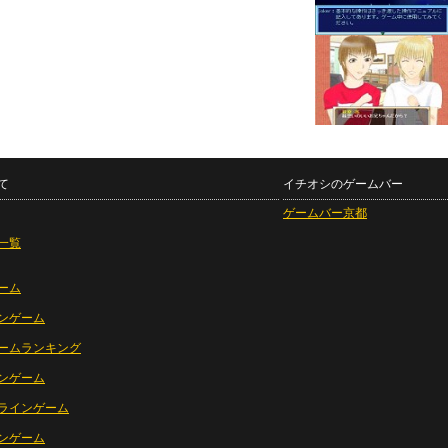
て
イチオシのゲームバー
ゲームバー京都
一覧
ーム
ンゲーム
ームランキング
ンゲーム
ラインゲーム
ンゲーム