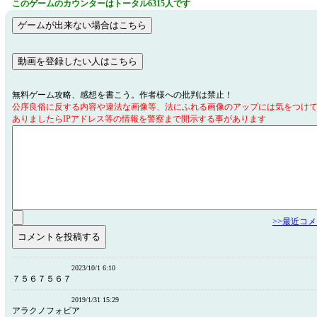
このゲームのカウンターはトータル6315人です
無料ゲーム攻略、感想を書こう。作者様への批判は禁止！
公序良俗に反する内容や違法な画像等、法にふれる画像のアップには気をつけ
ありましたらIPアドレス等の情報を警察まで開示する事があります
>>最近コ
2023/10/1 6:10
７５６７５６７
2019/1/31 15:29
アラクノフォビア