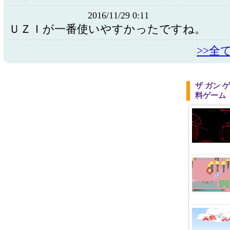
2016/11/29 0:11
ＵＺＩが一番使いやすかったですね。
>>全
ザ ガン
料ゲーム