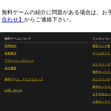
無料ゲームの紹介に問題がある場合は、お
合わせ】
からご連絡下さい。
無料ゲームについて
リンクについ
利用規約
相互リンク集
免責事項
ゲームサイト
プライバシーポリシー
オンラインゲ
会社概要
無料オンライ
無料ゲーム チビクエスト２
オンラインゲ
新作オンライ
お問い合わせ
おすすめオン
人気オンライ