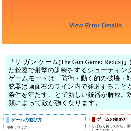
「ザ ガン ゲーム(The Gun Game: Re
た銃器で射撃の訓練をするシューティン
ゲームモードは「防衛・動く的の破壊・
銃器は画面右のライン内で発射すること
条件を満たすことで新しい銃器が解放。
類によって敵が強くなります。
ゲームの始め方
ゲームの遊び方
しばらく待ってから、画
照準：マウス
してください。