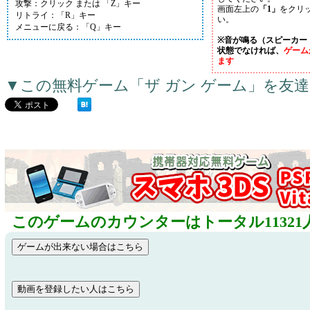
攻撃：クリック または 「Z」キー
画面左上の
「1」
をクリ
リトライ：「R」キー
い。
メニューに戻る：「Q」キー
※音が鳴る（スピーカー
状態でなければ、
ゲーム
ます
▼この無料ゲーム「ザ ガン ゲーム」を友
このゲームのカウンターはトータル11321