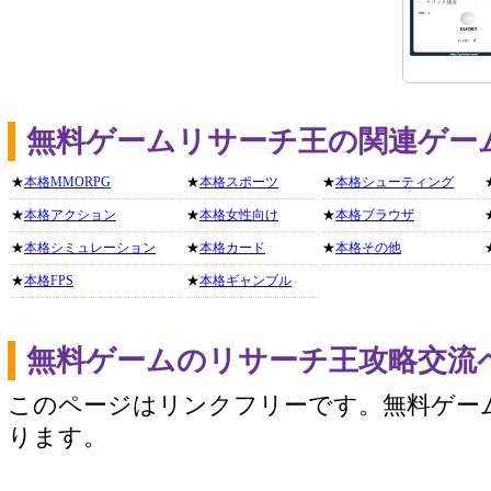
無料ゲームリサーチ王の関連ゲー
★
本格MMORPG
★
本格スポーツ
★
本格シューティング
★
本格アクション
★
本格女性向け
★
本格ブラウザ
★
本格シミュレーション
★
本格カード
★
本格その他
★
本格FPS
★
本格ギャンブル
無料ゲームのリサーチ王攻略交流
このページはリンクフリーです。無料ゲー
ります。