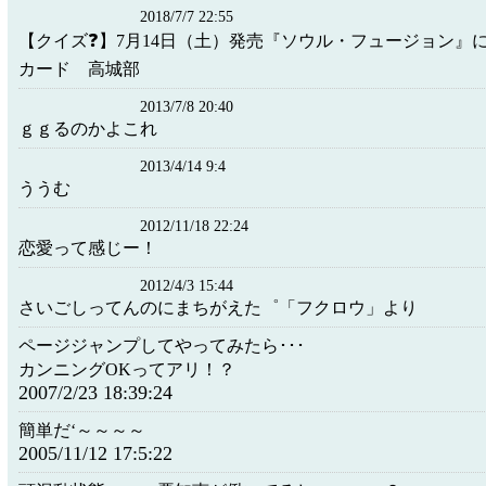
2018/7/7 22:55
【クイズ❓】7月14日（土）発売『ソウル・フュージョン』
カード 高城部
2013/7/8 20:40
ｇｇるのかよこれ
2013/4/14 9:4
ううむ
2012/11/18 22:24
恋愛って感じー！
2012/4/3 15:44
さいごしってんのにまちがえた゜「フクロウ」より
ページジャンプしてやってみたら･･･
カンニングOKってアリ！？
2007/2/23 18:39:24
簡単だ‘～～～～
2005/11/12 17:5:22