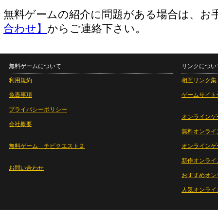
無料ゲームの紹介に問題がある場合は、お
合わせ】
からご連絡下さい。
無料ゲームについて
リンクについ
利用規約
相互リンク集
免責事項
ゲームサイト
プライバシーポリシー
オンラインゲ
会社概要
無料オンライ
無料ゲーム チビクエスト２
オンラインゲ
新作オンライ
お問い合わせ
おすすめオン
人気オンライ