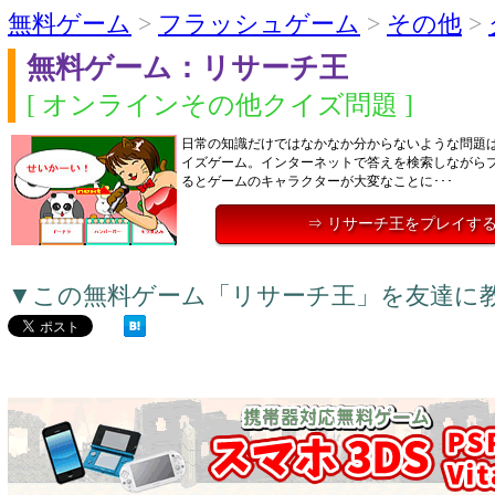
無料ゲーム
>
フラッシュゲーム
>
その他
>
無料ゲーム：リサーチ王
[ オンラインその他クイズ問題 ]
日常の知識だけではなかなか分からないような問題
イズゲーム。インターネットで答えを検索しながら
るとゲームのキャラクターが大変なことに･･･
⇒ リサーチ王をプレイす
▼この無料ゲーム「リサーチ王」を友達に