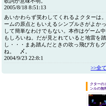
歌詞が意味不明。
2005/8/18 8:51:13
あいかわらず笑わしてくれるよクターは
ームの原点ともいえるシンプルさがよか
して簡単なわけでもない。本作はゲーム中
もしろいね。だが見とれていると地雷を
し・・・まあ踏んだときの吹っ飛び方も
ね。 〆。
2004/9/23 22:8:1
>>全
クターの
ンルの無