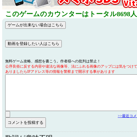
このゲームのカウンターはトータル8698
無料ゲーム攻略、感想を書こう。作者様への批判は禁止！
公序良俗に反する内容や違法な画像等、法にふれる画像のアップには気をつけ
ありましたらIPアドレス等の情報を警察まで開示する事があります
>>最近コ