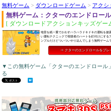
無料ゲーム
>
ダウンロードゲーム
>
アクシ
無料ゲーム：クターのエンドロー
[ ダウンロードアクションキッズゲーム
地雷を紙一重でかわすハラハラドキドキの運転を披
い運転テクニックで視聴者のハートを釘付けにする
ンプルだけどついついやり込んでしまう無料ゲーム
⇒ クターのエンドロールをプレ
▼この無料ゲーム「クターのエンドロール
る