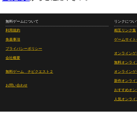
無料ゲームについて
リンクについ
利用規約
相互リンク集
免責事項
ゲームサイト
プライバシーポリシー
オンラインゲ
会社概要
無料オンライ
無料ゲーム チビクエスト２
オンラインゲ
新作オンライ
お問い合わせ
おすすめオン
人気オンライ