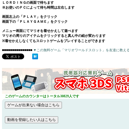
ＬＯＲＤＩＮＧの画面で待ちます
※お使いのＰＣによって待ち時間は左右します
画面左上の「ＰＬＡＹ」をクリック
画面下の「ＰＬＡＹＧＡＭＥ」をクリック
メニュー画面にてマリオを着せかえして遊べます
マリオの周りのアイテムをクリックすると真ん中の絵が変わります
※着せかえしなくてもスロットゲームをプレイすることができます
■■■■■■■■■■■■■■■
▼この無料ゲーム「マリオワールドスロット」を友達に教え
このゲームのカウンターはトータル30829人です