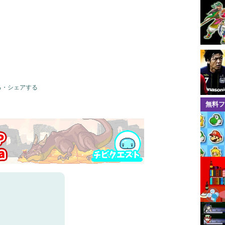
る・シェアする
無料フ