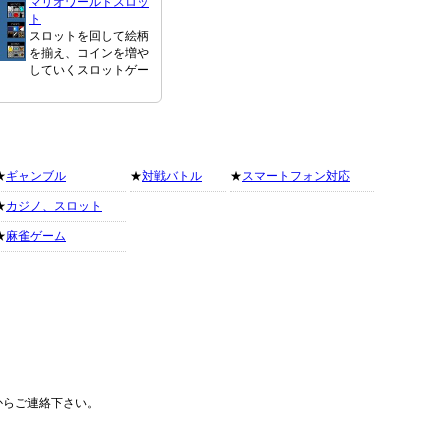
マリオワールドスロッ
ト
スロットを回して絵柄
を揃え、コインを増や
していくスロットゲー
★
ギャンブル
★
対戦バトル
★
スマートフォン対応
★
カジノ、スロット
★
麻雀ゲーム
からご連絡下さい。