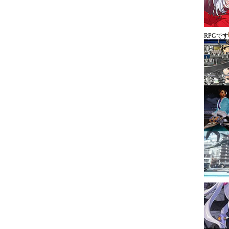
RPGです