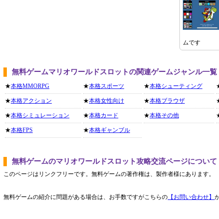
ムです
無料ゲームマリオワールドスロットの関連ゲームジャンル一覧
★
本格MMORPG
★
本格スポーツ
★
本格シューティング
★
本格アクション
★
本格女性向け
★
本格ブラウザ
★
本格シミュレーション
★
本格カード
★
本格その他
★
本格FPS
★
本格ギャンブル
無料ゲームのマリオワールドスロット攻略交流ページについて
このページはリンクフリーです。無料ゲームの著作権は、製作者様にあります。
無料ゲームの紹介に問題がある場合は、お手数ですがこちらの
【お問い合わせ】