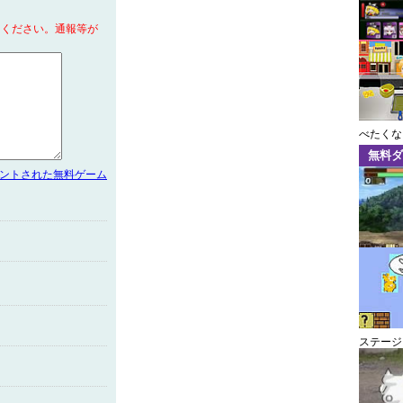
てください。通報等が
べたくな
無料ダ
メントされた無料ゲーム
ステージ