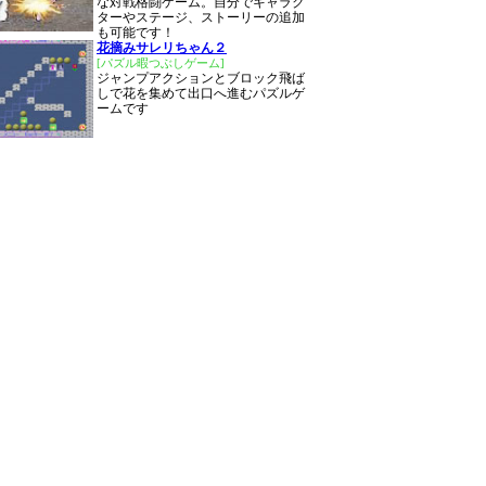
な対戦格闘ゲーム。自分でキャラク
ターやステージ、ストーリーの追加
も可能です！
花摘みサレリちゃん２
[パズル暇つぶしゲーム]
ジャンプアクションとブロック飛ば
しで花を集めて出口へ進むパズルゲ
ームです