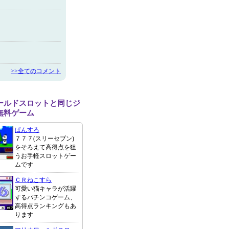
>>全てのコメント
ールドスロットと同じジ
無料ゲーム
ぱんすろ
７７７(スリーセブン)
をそろえて高得点を狙
うお手軽スロットゲー
ムです
ＣＲねこすら
可愛い猫キャラが活躍
するパチンコゲーム、
高得点ランキングもあ
ります