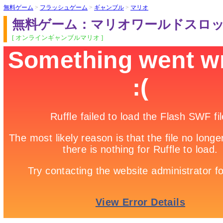
無料ゲーム
>
フラッシュゲーム
>
ギャンブル
>
マリオ
無料ゲーム：マリオワールドスロ
[ オンラインギャンブルマリオ ]