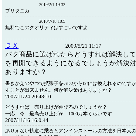
2019/2/1 19:32
ブリタニカ
2010/7/18 10:5
無料でこのクオリティはすごいですよ
ＤＸ
2009/5/21 11:17
バク商品に選ばれたらどうすれば解決して
を再開できるようになるでしょうか解決
ありますか？
書きかえのやつで拡張子をGD2からtxtには換えれるのですがt
すことが出来ません。何か解決策はありますか？
2007/11/24 20:48:10
どうすれば 売り上げが伸びるのでしょうか？
一応 今 最高売り上げが 1000万本くらいです
2007/11/16 16:0:44
ありえない軌道に乗るとアンインストールの方法を日本人の