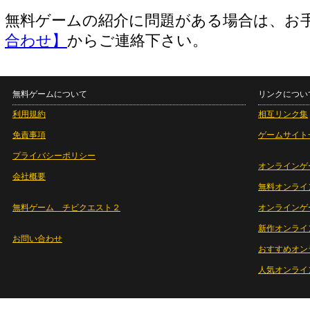
無料ゲームの紹介に問題がある場合は、お
合わせ】
からご連絡下さい。
無料ゲームについて
リンクについ
利用規約
相互リンク集
免責事項
ゲームサイト
プライバシーポリシー
オンラインゲ
会社概要
無料オンライ
無料ゲーム チビクエスト２
オンラインゲ
新作オンライ
お問い合わせ
おすすめオン
人気オンライ