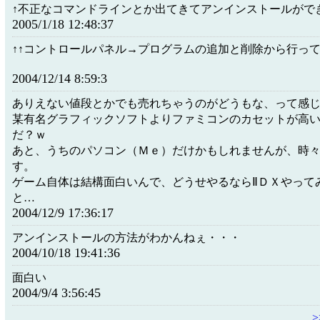
↑不正なコマンドラインとか出てきてアンインストールがで
2005/1/18 12:48:37
↑↑コントロールパネル→プログラムの追加と削除から行っ
2004/12/14 8:59:3
ありえない値段とかでも売れちゃうのがどうもな、って感
某有名グラフィックソフトよりファミコンのカセットが高
だ？ｗ
あと、うちのパソコン（Ｍｅ）だけかもしれませんが、時
す。
ゲーム自体は結構面白いんで、どうせやるならⅡＤＸやって
と…
2004/12/9 17:36:17
アンインストールの方法がわかんねぇ・・・
2004/10/18 19:41:36
面白い
2004/9/4 3:56:45