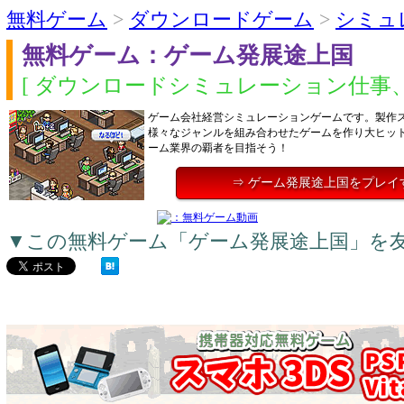
無料ゲーム
>
ダウンロードゲーム
>
シミュ
無料ゲーム：ゲーム発展途上国
[ ダウンロードシミュレーション仕事、
ゲーム会社経営シミュレーションゲームです。製作
様々なジャンルを組み合わせたゲームを作り大ヒッ
ーム業界の覇者を目指そう！
⇒ ゲーム発展途上国をプレイ
▼この無料ゲーム「ゲーム発展途上国」を