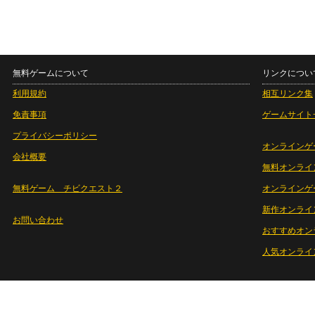
無料ゲームについて
リンクについ
利用規約
相互リンク集
免責事項
ゲームサイト
プライバシーポリシー
オンラインゲ
会社概要
無料オンライ
無料ゲーム チビクエスト２
オンラインゲ
新作オンライ
お問い合わせ
おすすめオン
人気オンライ