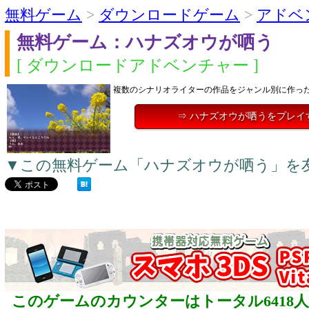
無料ゲーム
>
ダウンロードゲーム
>
アドベ
無料ゲーム：ハナズオウが哂う
[ ダウンロードアドベンチャー ]
複数のシナリオライターの作品をジャンル別に作っ
⇒ ハナズオウが哂うをプレイ
▼この無料ゲーム「ハナズオウが哂う」を
このゲームのカウンターはトータル6418