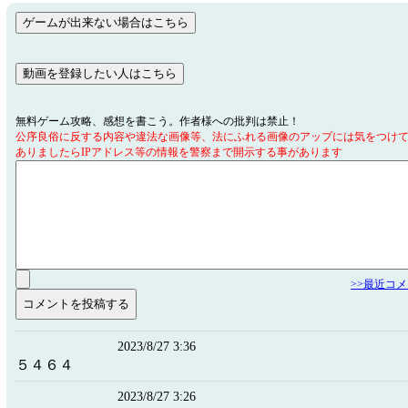
無料ゲーム攻略、感想を書こう。作者様への批判は禁止！
公序良俗に反する内容や違法な画像等、法にふれる画像のアップには気をつけ
ありましたらIPアドレス等の情報を警察まで開示する事があります
>>最近コ
2023/8/27 3:36
５４６４
2023/8/27 3:26