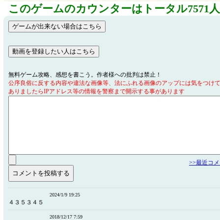
このゲームのカウンターはトータル7571
無料ゲーム攻略、感想を書こう。作者様への批判は禁止！
公序良俗に反する内容や違法な画像等、法にふれる画像のアップには気をつけ
ありましたらIPアドレス等の情報を警察まで開示する事があります
>>最近コ
2024/1/9 19:25
４３５３４５
2018/12/17 7:59