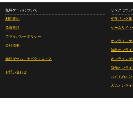
無料ゲームについて
リンクについ
利用規約
相互リンク集
免責事項
ゲームサイト
プライバシーポリシー
オンラインゲ
会社概要
無料オンライ
無料ゲーム チビクエスト２
オンラインゲ
新作オンライ
お問い合わせ
おすすめオン
人気オンライ