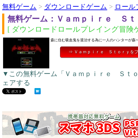
無料ゲーム
>
ダウンロードゲーム
>
ロール
無料ゲーム：Ｖａｍｐｉｒｅ Ｓｔ
[ ダウンロードロールプレイング冒険ゲ
森に住む吸血鬼を退治する為に一人のハンターが森
⇒ Ｖａｍｐｉｒｅ Ｓｔｏｒｙを
▼この無料ゲーム「Ｖａｍｐｉｒｅ Ｓｔ
ェアする