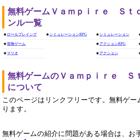
無料ゲームＶａｍｐｉｒｅ Ｓｔ
ンル一覧
★
ロールプレイング
★
シミュレーションRPG
★
シミュレーション
★
冒険ゲーム
★
アクションRPG
★
マリオ
★
アクション
無料ゲームのＶａｍｐｉｒｅ Ｓ
について
このページはリンクフリーです。無料ゲー
ります。
無料ゲームの紹介に問題がある場合は、お