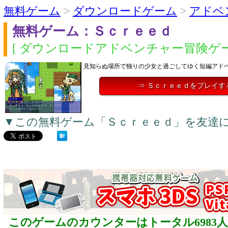
無料ゲーム
>
ダウンロードゲーム
>
アドベ
無料ゲーム：Ｓｃｒｅｅｄ
[ ダウンロードアドベンチャー冒険ゲー
見知らぬ場所で独りの少女と過ごしてゆく短編アド
⇒ Ｓｃｒｅｅｄをプレイす
▼この無料ゲーム「Ｓｃｒｅｅｄ」を友達
このゲームのカウンターはトータル6983