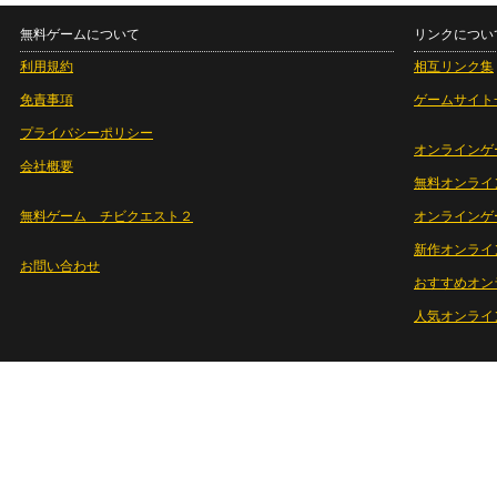
無料ゲームについて
リンクについ
利用規約
相互リンク集
免責事項
ゲームサイト
プライバシーポリシー
オンラインゲ
会社概要
無料オンライ
無料ゲーム チビクエスト２
オンラインゲ
新作オンライ
お問い合わせ
おすすめオン
人気オンライ