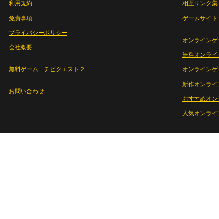
利用規約
相互リンク集
免責事項
ゲームサイト
プライバシーポリシー
オンラインゲ
会社概要
無料オンライ
無料ゲーム チビクエスト２
オンラインゲ
新作オンライ
お問い合わせ
おすすめオン
人気オンライ