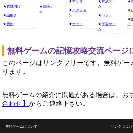
★
マリオ
★
育成ゲー
★
★
女性向け
★
冒険ゲー
ム
★
アクショ
★
ム
★
謎解き
ン
★
ペット
★
★
脱出
★
ホラー
★
宇宙ゲー
ー
ム
無料ゲームの記憶攻略交流ページ
このページはリンクフリーです。無料ゲー
ります。
無料ゲームの紹介に問題がある場合は、お
合わせ】
からご連絡下さい。
無料ゲームについて
リンクについ