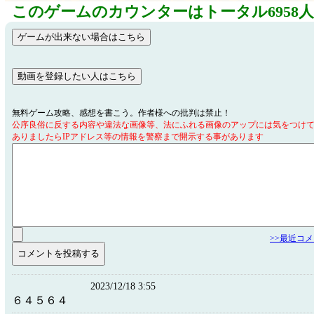
このゲームのカウンターはトータル6958
無料ゲーム攻略、感想を書こう。作者様への批判は禁止！
公序良俗に反する内容や違法な画像等、法にふれる画像のアップには気をつけ
ありましたらIPアドレス等の情報を警察まで開示する事があります
>>最近コ
2023/12/18 3:55
６４５６４