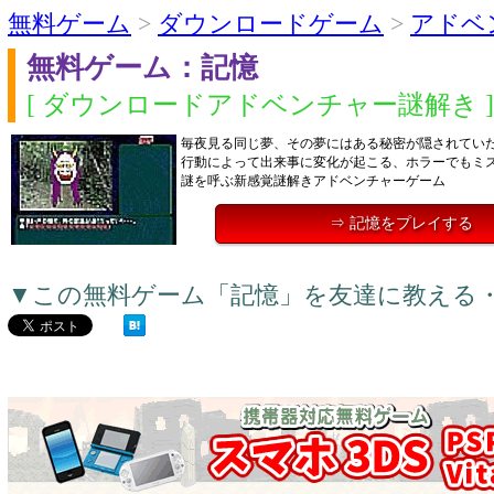
無料ゲーム
>
ダウンロードゲーム
>
アドベ
無料ゲーム：記憶
[ ダウンロードアドベンチャー謎解き ]
毎夜見る同じ夢、その夢にはある秘密が隠されていた
行動によって出来事に変化が起こる、ホラーでもミ
謎を呼ぶ新感覚謎解きアドベンチャーゲーム
⇒ 記憶をプレイする
▼この無料ゲーム「記憶」を友達に教える