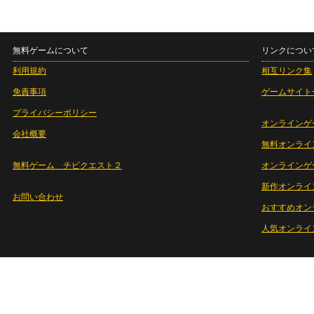
無料ゲームについて
リンクについ
利用規約
相互リンク集
免責事項
ゲームサイト
プライバシーポリシー
オンラインゲ
会社概要
無料オンライ
無料ゲーム チビクエスト２
オンラインゲ
新作オンライ
お問い合わせ
おすすめオン
人気オンライ