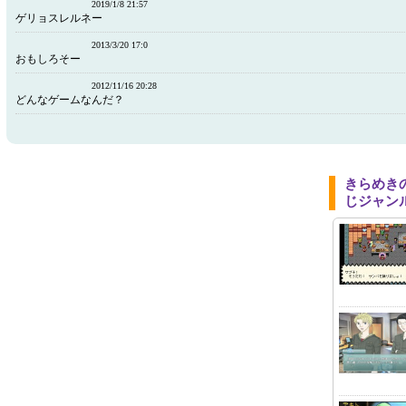
2019/1/8 21:57
ゲリョスレルネー
2013/3/20 17:0
おもしろそー
2012/11/16 20:28
どんなゲームなんだ？
きらめき
じジャン