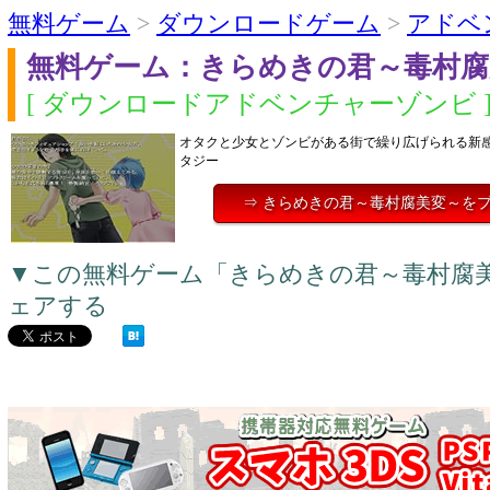
無料ゲーム
>
ダウンロードゲーム
>
アドベ
無料ゲーム：きらめきの君～毒村腐
[ ダウンロードアドベンチャーゾンビ 
オタクと少女とゾンビがある街で繰り広げられる新
タジー
⇒ きらめきの君～毒村腐美変～を
▼この無料ゲーム「きらめきの君～毒村腐
ェアする