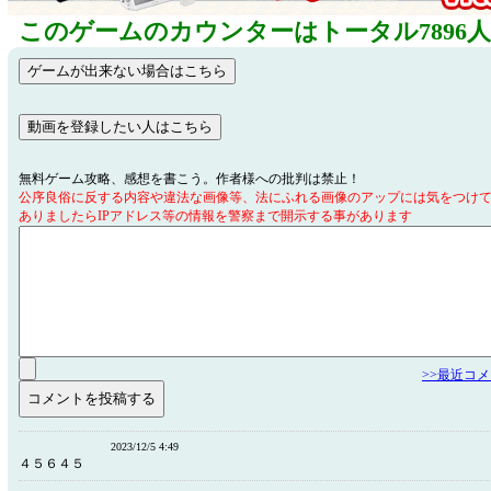
このゲームのカウンターはトータル7896
無料ゲーム攻略、感想を書こう。作者様への批判は禁止！
公序良俗に反する内容や違法な画像等、法にふれる画像のアップには気をつけ
ありましたらIPアドレス等の情報を警察まで開示する事があります
>>最近コ
2023/12/5 4:49
４５６４５