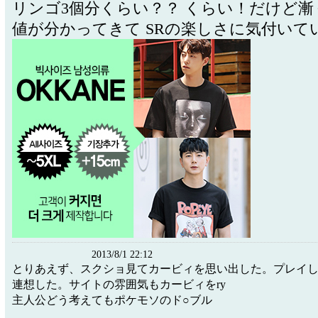
リンゴ3個分くらい？？ くらい！だけど漸
値が分かってきて SRの楽しさに気付いて
2013/8/1 22:12
とりあえず、スクショ見てカービィを思い出した。プレイ
連想した。サイトの雰囲気もカービィをry
主人公どう考えてもポケモソのド○ブル