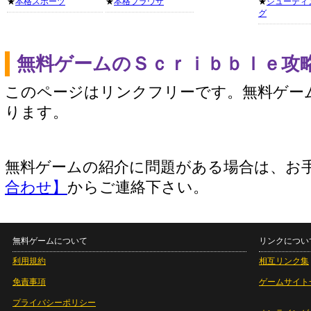
★
本格スポーツ
★
本格ブラウザ
★
シューティ
グ
無料ゲームのＳｃｒｉｂｂｌｅ攻
このページはリンクフリーです。無料ゲー
ります。
無料ゲームの紹介に問題がある場合は、お
合わせ】
からご連絡下さい。
無料ゲームについて
リンクについ
利用規約
相互リンク集
免責事項
ゲームサイト
プライバシーポリシー