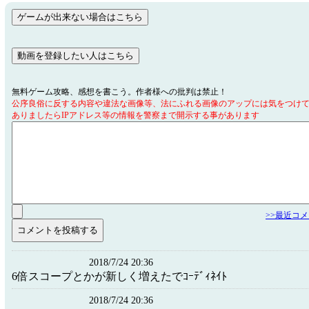
無料ゲーム攻略、感想を書こう。作者様への批判は禁止！
公序良俗に反する内容や違法な画像等、法にふれる画像のアップには気をつけ
ありましたらIPアドレス等の情報を警察まで開示する事があります
>>最近コ
2018/7/24 20:36
6倍スコープとかが新しく増えたでｺｰﾃﾞｨﾈｲﾄ
2018/7/24 20:36