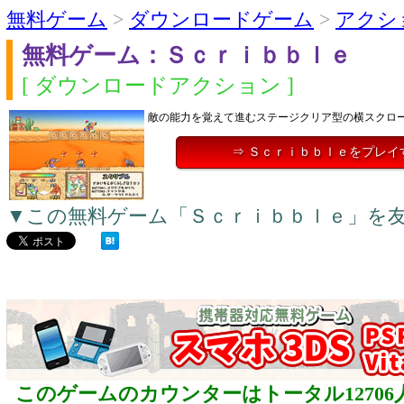
無料ゲーム
>
ダウンロードゲーム
>
アクシ
無料ゲーム：Ｓｃｒｉｂｂｌｅ
[ ダウンロードアクション ]
敵の能力を覚えて進むステージクリア型の横スクロ
⇒ Ｓｃｒｉｂｂｌｅをプレイ
▼この無料ゲーム「Ｓｃｒｉｂｂｌｅ」を
このゲームのカウンターはトータル12706