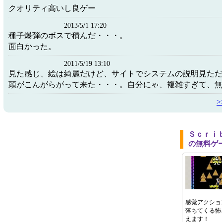
クオリティ高いし良ゲー
2013/5/1 17:20
種子爆弾のボスで積んだ・・・。
面白かった。
2011/5/19 13:10
見た感じ、絵は綺麗だけど、サイトでシステムの説明見た
頭がこんがらがって来た・・・。自分にゃ、複雑すぎて、
Ｓｃｒｉ
の無料ゲ
感覚アクショ
落ちてくる怖
えます！