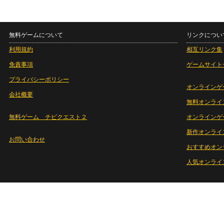
無料ゲームについて
リンクについ
利用規約
相互リンク集
免責事項
ゲームサイト
プライバシーポリシー
オンラインゲ
会社概要
無料オンライ
無料ゲーム チビクエスト２
オンラインゲ
新作オンライ
お問い合わせ
おすすめオン
人気オンライ