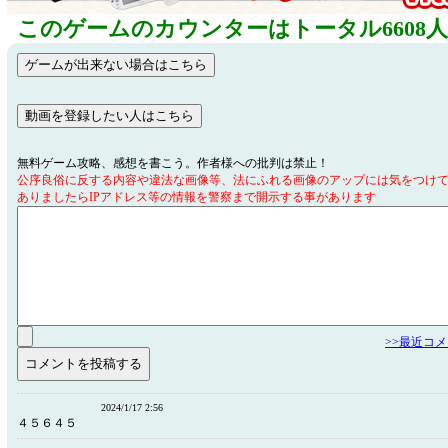
このゲームのカウンターはトータル6608
無料ゲーム攻略、感想を書こう。作者様への批判は禁止！
公序良俗に反する内容や違法な画像等、法にふれる画像のアップには気をつけ
ありましたらIPアドレス等の情報を警察まで開示する事があります
>>最近コ
2024/1/17 2:56
４５６４５