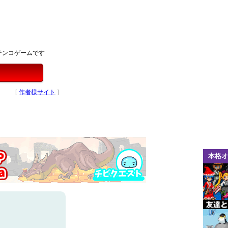
チンコゲームです
[
作者様サイト
]
本格オ