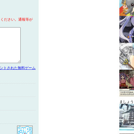
てください。通報等が
メントされた無料ゲーム
ましょう