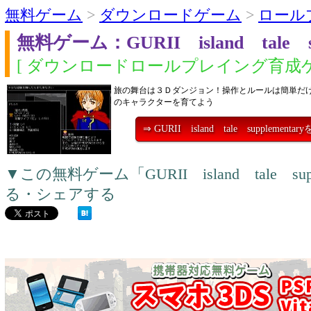
無料ゲーム
>
ダウンロードゲーム
>
ロール
無料ゲーム：GURII island tale su
[ ダウンロードロールプレイング育成ゲ
旅の舞台は３Ｄダンジョン！操作とルールは簡単だ
のキャラクターを育てよう
⇒ GURII island tale supplemen
▼この無料ゲーム「GURII island tale su
る・シェアする