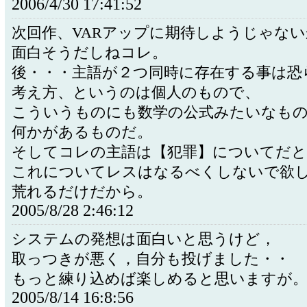
2006/4/30 17:41:52
次回作、VARアップに期待しようじゃな
面白そうだしねコレ。
後・・・主語が２つ同時に存在する事は恐
考え方、というのは個人のもので、
こういうものにも数学の公式みたいなも
何かがあるものだ。
そしてコレの主語は【犯罪】についてだ
これについてレスはなるべくしないで欲
荒れるだけだから。
2005/8/28 2:46:12
システムの発想は面白いと思うけど，
取っつきが悪く，自分も投げました・・
もっと練り込めば楽しめると思いますが
2005/8/14 16:8:56