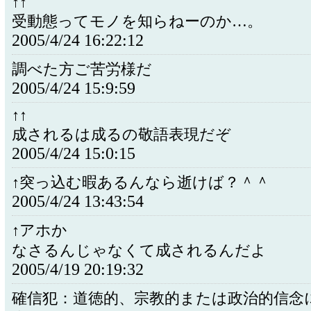
↑↑
受動態ってモノを知らねーのか…。
2005/4/24 16:22:12
調べた方ご苦労様だ
2005/4/24 15:9:59
↑↑
成されるは成るの敬語表現だぞ
2005/4/24 15:0:15
↑突っ込む暇あるんなら逝けば？＾＾
2005/4/24 13:43:54
↑アホか
なさるんじゃなくて成されるんだよ
2005/4/19 20:19:32
確信犯：道徳的、宗教的または政治的信念