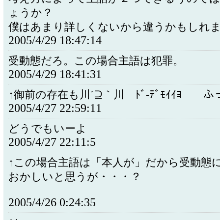
ょうか？
僕はあまり詳しくないから違うかもしれ
2005/4/29 18:47:14
受動態だろ。この場合主語は犯罪。
2005/4/29 18:41:31
↑御前の存在も川´⊇｀川 ﾄﾞ-ﾃﾞﾓｲｲﾖ 
2005/4/27 22:59:11
どうでもいーよ
2005/4/27 22:11:5
↑この場合主語は「本人が」だから受動態
おかしいと思うが・・・？
2005/4/26 0:24:35