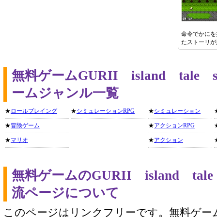
命令でかにを
たストーリが
無料ゲームGURII island tale s
ームジャンル一覧
★
ロールプレイング
★
シミュレーションRPG
★
シミュレーション
★
冒険ゲーム
★
アクションRPG
★
マリオ
★
アクション
無料ゲームのGURII island tale 
流ページについて
このページはリンクフリーです。無料ゲー