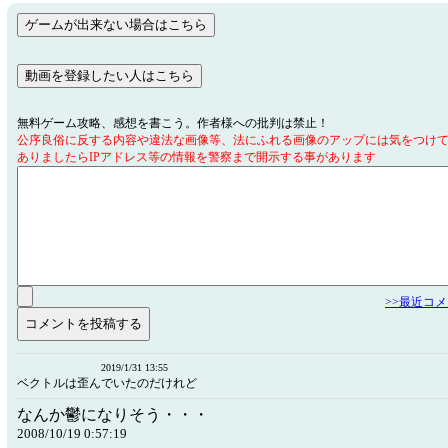
無料ゲーム攻略、感想を書こう。作者様への批判は禁止！
公序良俗に反する内容や違法な画像等、法にふれる画像のアップには気をつけ
ありましたらIPアドレス等の情報を警察まで開示する事があります
>>最近コ
2019/1/31 13:55
ベクトルは歪んでいたのだけれど
なんか鬱になりそう・・・
2008/10/19 0:57:19