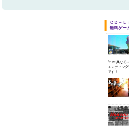
ＣＤ－Ｌ
無料ゲー
3つの異なる
エンディング
です！