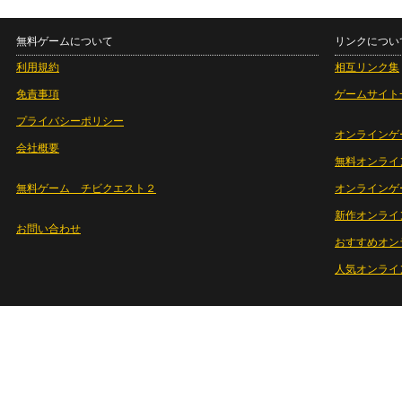
無料ゲームについて
リンクについ
利用規約
相互リンク集
免責事項
ゲームサイト
プライバシーポリシー
オンラインゲ
会社概要
無料オンライ
無料ゲーム チビクエスト２
オンラインゲ
新作オンライ
お問い合わせ
おすすめオン
人気オンライ