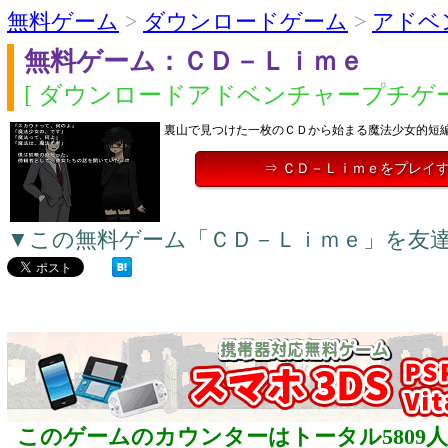
無料ゲーム
>
ダウンロードゲーム
>
アドベ
無料ゲーム：ＣＤ－Ｌｉｍｅ
[ ダウンロードアドベンチャープチゲー
裏山で見つけた一枚のＣＤから始まる魔法少女的短
⇒ ＣＤ－Ｌｉｍｅをプレイ
▼この無料ゲーム「ＣＤ－Ｌｉｍｅ」を友
このゲームのカウンターはトータル5809