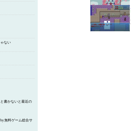
じゃない
文中にと書かないと最近の
y.無料ゲーム総合サ