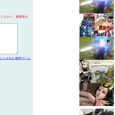
てください。通報等が
メントされた無料ゲーム