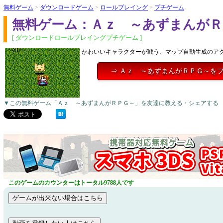
無料ゲーム
>
ダウンロードゲーム
>
ロールプレイング
>
プチゲーム
無料ゲーム：Ａｚ ～あずまんがＲ
[ ダウンロードロールプレイングプチゲーム ]
かわいいキャラクターが戦う、マップ自動生成のア
⇒ Ａｚ ～あずまんがＲＰＧ～を
▼この無料ゲーム「Ａｚ ～あずまんがＲＰＧ～」を友達に教える・シェアする
このゲームのカウンターはトータル9788人です