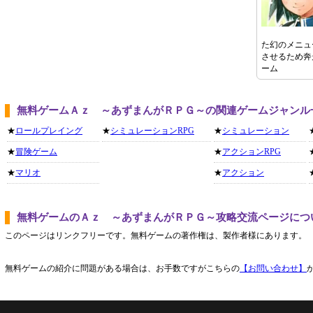
た幻のメニュ
させるため奔
ーム
無料ゲームＡｚ ～あずまんがＲＰＧ～の関連ゲームジャンル
★
ロールプレイング
★
シミュレーションRPG
★
シミュレーション
★
冒険ゲーム
★
アクションRPG
★
マリオ
★
アクション
無料ゲームのＡｚ ～あずまんがＲＰＧ～攻略交流ページにつ
このページはリンクフリーです。無料ゲームの著作権は、製作者様にあります。
無料ゲームの紹介に問題がある場合は、お手数ですがこちらの
【お問い合わせ】