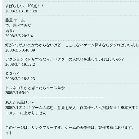
すばらしい、100点！！
2008/3/13 18:58:9
藤屋 ゲーム
で、調べてみな
結果↓
2008/3/6 20:3:41
何がいいたいのかわからないけど、ここにないゲーム探すならググればいいん
2008/3/5 0:40:39
アクションＲＰＧするなら、ベクターの人気順を辿っていけばいいの？
2008/3/4 19:52:2
００うう
2008/3/2 18:8:23
トルネコ系かと思ったらイース系か
2008/3/1 6:54:0
--------------------------------------------------------------------------------
あんたも黒ひげ～
2008/3/1 21:1:24 ゲームの感想、意見を記入。作者様への批判は禁止！※本
コメントに上がりません
このページは、リンクフリーです。ゲームの著作権は、製作者様にあります。 b
イト