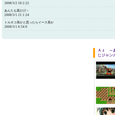
2008/3/2 18:2:22
あんたも黒ひげ～
2008/3/1 21:1:24
トルネコ系かと思ったらイース系か
2008/3/1 6:54:0
Ａｚ ～
じジャン