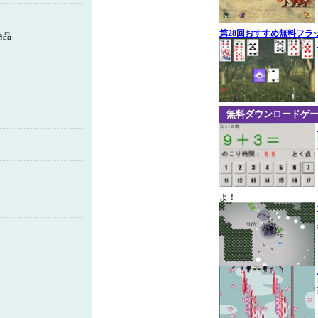
第28回おすすめ無料フラ
商品
無料ダウンロードゲ
よ！