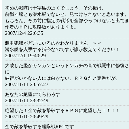
初めの戦隊は十字島の近くでしょう。その後は、
前衛４艦とも潜水艇でないと、見つけられないと思います
もちろん、その前に指定の戦隊を全部やっつけないと出て
作者のＨＰに攻略版がありますよ。
2007/12/4 22:6:35
装甲砲艦がどこにいるのかわかりません ＞＜
潜水艇を入手する指令なのですが誰か教えてください！
2007/12/1 19:40:29
大破した艦がカンカンというトンカチの音で戦闘中に修復
に
納得がいかない人には向かない。ＲＰＧだと定番だが。
2007/11/11 23:57:27
あなたの絶望にてらわろす
2007/11/11 23:32:49
絶望した！金で敵を撃破するＲＰＧに絶望した！！！！
2007/11/10 20:49:29
金で敵を撃破する艦隊戦RPGです