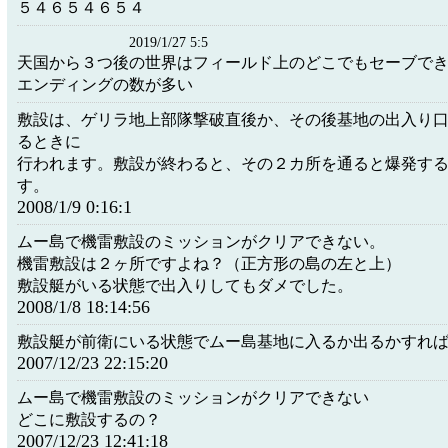
５４６５４６５４
2019/1/27 5:5
天国から３つ後の世界はフィールド上のどこでもセーブで
エンディングの数が多い
敷設は、ゲリラ地上部隊撃破直後か、その後基地の出入り
るときに
行われます。敷設が終わると、その２カ所を通ると爆発す
す。
2008/1/9 0:16:1
ムー島で機雷敷設のミッションがクリアできない。
機雷敷設は２ヶ所ですよね？（正方形の島の左と上）
敷設艇がいる状態で出入りしてもダメでした。
2008/1/8 18:14:56
敷設艇が前衛にいる状態でムー島基地に入るか出るかすれ
2007/12/23 22:15:20
ムー島で機雷敷設のミッションがクリアできない
どこに敷設するの？
2007/12/23 12:41:18