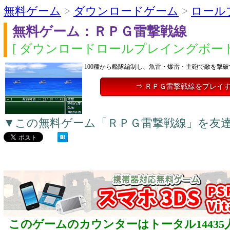
無料ゲーム
>
ダウンロードゲーム
>
ロール
無料ゲーム：ＲＰＧ雷撃戦線
[ ダウンロードロールプレイングボート
100種から艦隊編制し、魚雷・爆雷・主砲で敵を撃破
⇒ ＲＰＧ雷撃戦線をプレイ
▼この無料ゲーム「ＲＰＧ雷撃戦線」を友
このゲームのカウンターはトータル14435