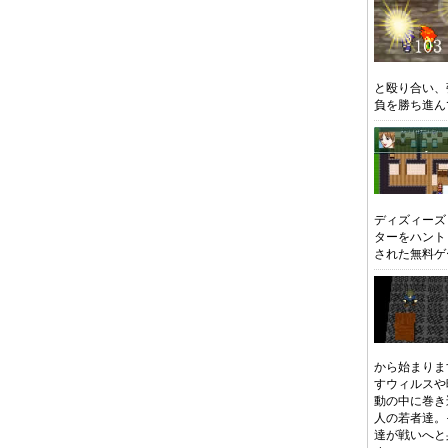
と殴り合い、
負を勝ち進ん
ディズィーズ
ターをハント
された無料ゲ
から始まりま
すウィルスや
動の中に巻き
人の若者達。
達が戦いへと