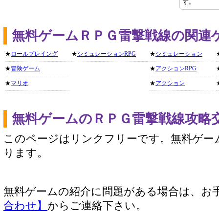
す。
無料ゲームＲＰＧ雷撃戦線の関連
★
ロールプレイング
★
シミュレーションRPG
★
シミュレーション
★
冒険ゲーム
★
アクションRPG
★
マリオ
★
アクション
無料ゲームのＲＰＧ雷撃戦線攻略
このページはリンクフリーです。無料ゲー
ります。
無料ゲームの紹介に問題がある場合は、お
合わせ】
からご連絡下さい。