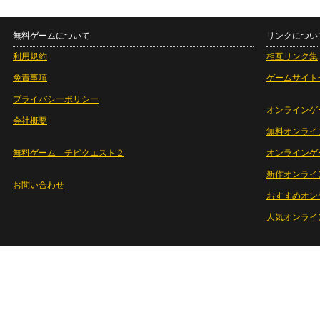
無料ゲームについて
リンクについ
利用規約
相互リンク集
免責事項
ゲームサイト
プライバシーポリシー
オンラインゲ
会社概要
無料オンライ
無料ゲーム チビクエスト２
オンラインゲ
新作オンライ
お問い合わせ
おすすめオン
人気オンライ