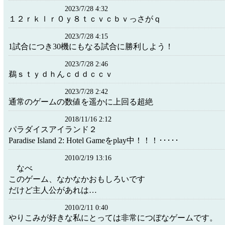
2023/7/28 4:32
１２ｒｋｌｒ０ｙ８ｔｃｖｃｂｖっさがｑ
2023/7/28 4:15
1試合につき30機にもなる試合に勝利しよう！
2023/7/28 2:46
鵜ｓｔｙｄｈんｃｄｄｃｃｖ
2023/7/28 2:42
通常のゲームの数値を遥かに上回る超絶
2018/11/16 2:12
パラダイスアイランド２
Paradise Island 2: Hotel Gameをplay中！！！･････
2010/2/19 13:16
なべ
このゲーム、なかなかおもしろいです
だけど主人公があれは…
2010/2/11 0:40
やりこみが好きな私にとっては非常につぼなゲームです。