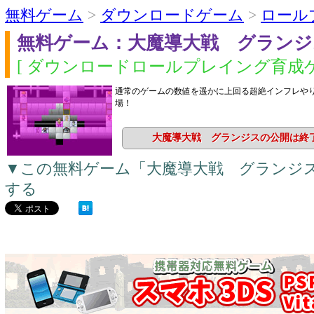
無料ゲーム
>
ダウンロードゲーム
>
ロール
無料ゲーム：大魔導大戦 グランジ
[ ダウンロードロールプレイング育成ゲ
通常のゲームの数値を遥かに上回る超絶インフレや
場！
大魔導大戦 グランジスの公開は終
▼この無料ゲーム「大魔導大戦 グランジ
する