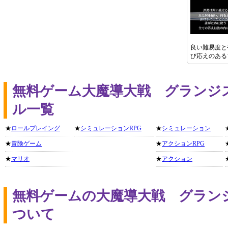
良い難易度と
び応えのある
無料ゲーム大魔導大戦 グランジ
ル一覧
★
ロールプレイング
★
シミュレーションRPG
★
シミュレーション
★
冒険ゲーム
★
アクションRPG
★
マリオ
★
アクション
無料ゲームの大魔導大戦 グラン
ついて