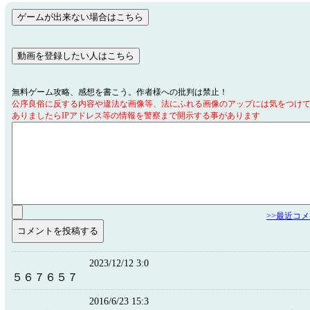
無料ゲーム攻略、感想を書こう。作者様への批判は禁止！
公序良俗に反する内容や違法な画像等、法にふれる画像のアップには気をつけ
ありましたらIPアドレス等の情報を警察まで開示する事があります
>>最近コ
2023/12/12 3:0
５６７６５７
2016/6/23 15:3