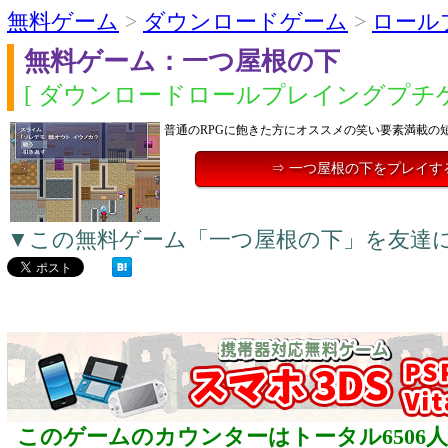
無料ゲーム
>
ダウンロードゲーム
>
ロール
無料ゲーム：一つ屋根の下
[ ダウンロードロールプレイングプチゲ
普通のRPGに飽きた方にオススメの笑い要素満載の短
⇒ 一つ屋根の下をプレイす
▼この無料ゲーム「一つ屋根の下」を友達
このゲームのカウンターはトータル6506