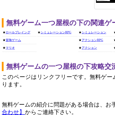
無料ゲーム一つ屋根の下の関連ゲ
★
ロールプレイング
★
シミュレーションRPG
★
シミュレーション
★
冒険ゲーム
★
アクションRPG
★
マリオ
★
アクション
無料ゲームの一つ屋根の下攻略交
このページはリンクフリーです。無料ゲー
ります。
無料ゲームの紹介に問題がある場合は、お
合わせ】
からご連絡下さい。