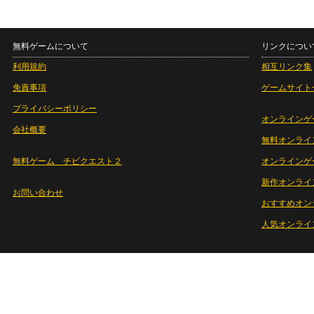
無料ゲームについて
リンクについ
利用規約
相互リンク集
免責事項
ゲームサイト
プライバシーポリシー
オンラインゲ
会社概要
無料オンライ
無料ゲーム チビクエスト２
オンラインゲ
新作オンライ
お問い合わせ
おすすめオン
人気オンライ