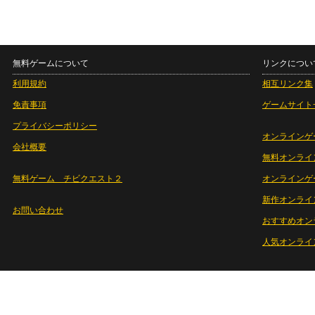
無料ゲームについて
リンクについ
利用規約
相互リンク集
免責事項
ゲームサイト
プライバシーポリシー
オンラインゲ
会社概要
無料オンライ
無料ゲーム チビクエスト２
オンラインゲ
新作オンライ
お問い合わせ
おすすめオン
人気オンライ