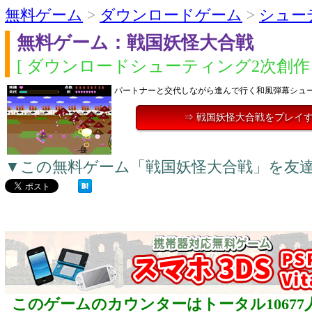
無料ゲーム
>
ダウンロードゲーム
>
シュー
無料ゲーム：戦国妖怪大合戦
[ ダウンロードシューティング2次創作 
パートナーと交代しながら進んで行く和風弾幕シュ
⇒ 戦国妖怪大合戦をプレイ
▼この無料ゲーム「戦国妖怪大合戦」を友
このゲームのカウンターはトータル10677