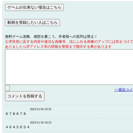
無料ゲーム攻略、感想を書こう。作者様への批判は禁止！
公序良俗に反する内容や違法な画像等、法にふれる画像のアップには気をつけ
ありましたらIPアドレス等の情報を警察まで開示する事があります
>>最近コ
2023/12/26 20:35
６７８６７８
2023/11/18 18:23
４６４５６５４