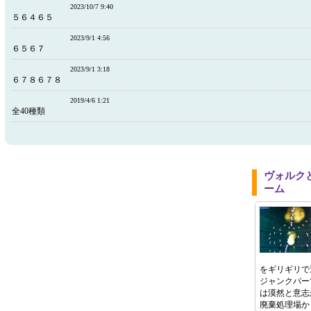
2023/10/7 9:40
５６４６５
2023/9/1 4:56
６５６７
2023/9/1 3:18
６７８６７８
2019/4/6 1:21
全40種類
ヴォルク
ーム
をギリギリで
ジャンクパー
は漠然と意志
廃棄処理場か