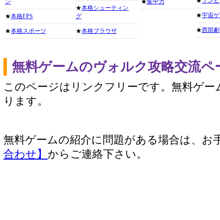
★
ゾンビ
ン
★
集中力
★
本格シューティン
★
宇宙ゲ
★
本格FPS
グ
★
西部劇
★
本格スポーツ
★
本格ブラウザ
無料ゲームのヴォルク攻略交流ペ
このページはリンクフリーです。無料ゲー
ります。
無料ゲームの紹介に問題がある場合は、お
合わせ】
からご連絡下さい。