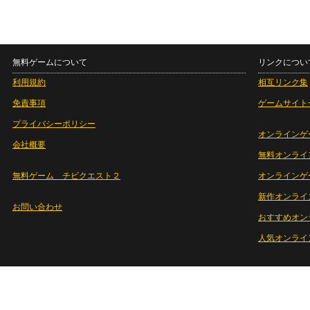
無料ゲームについて
リンクについ
利用規約
相互リンク集
免責事項
ゲームサイト
プライバシーポリシー
オンラインゲ
会社概要
無料オンライ
無料ゲーム チビクエスト２
オンラインゲ
新作オンライ
お問い合わせ
おすすめオン
人気オンライ