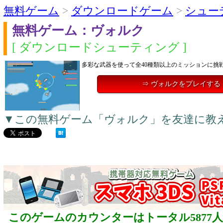
無料ゲーム
>
ダウンロードゲーム
>
シュー
無料ゲーム：ヴォルク
[ ダウンロードシューティング ]
多彩な武器を使って全40種類以上のミッションに挑
⇒ ヴォルクをプレイする
▼この無料ゲーム「ヴォルク」を友達に教
このゲームのカウンターはトータル5877