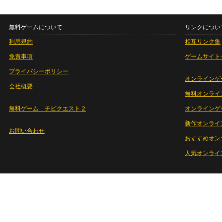
無料ゲームについて
リンクについ
利用規約
相互リンク集
免責事項
ゲームサイト
プライバシーポリシー
オンラインゲ
会社概要
無料オンライ
無料ゲーム チビクエスト２
オンラインゲ
新作オンライ
お問い合わせ
おすすめオン
人気オンライ