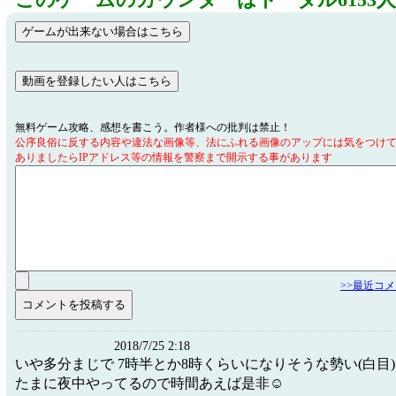
このゲームのカウンターはトータル6153
無料ゲーム攻略、感想を書こう。作者様への批判は禁止！
公序良俗に反する内容や違法な画像等、法にふれる画像のアップには気をつけ
ありましたらIPアドレス等の情報を警察まで開示する事があります
>>最近コ
2018/7/25 2:18
いや多分まじで 7時半とか8時くらいになりそうな勢い(白目)
たまに夜中やってるので時間あえば是非☺