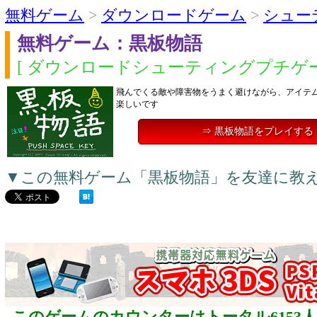
無料ゲーム
>
ダウンロードゲーム
>
シュー
無料ゲーム：黒板物語
[ ダウンロードシューティングプチゲー
飛んでくる敵や障害物をうまく避けながら、アイテ
楽しいです
⇒ 黒板物語をプレイする
▼この無料ゲーム「黒板物語」を友達に教