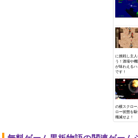
に挑戦し主人
う！酒場や機
が味わえるハ
です！
の横スクロー
ロー状態を駆
殲滅せよ！