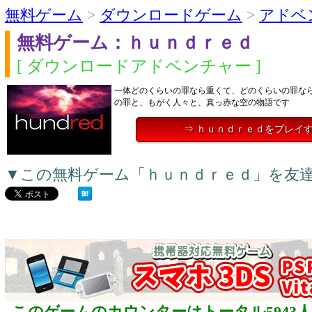
無料ゲーム
>
ダウンロードゲーム
>
アドベ
無料ゲーム：ｈｕｎｄｒｅｄ
[ ダウンロードアドベンチャー ]
一体どのくらいの罪なら重くて、どのくらいの罪な
の罪と、もがく人々と、真っ赤な空の物語です
⇒ ｈｕｎｄｒｅｄをプレイ
▼この無料ゲーム「ｈｕｎｄｒｅｄ」を友