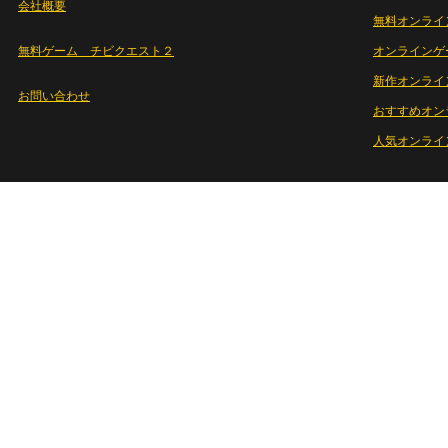
会社概要
無料オンライ
無料ゲーム チビクエスト２
オンラインゲ
新作オンライ
お問い合わせ
おすすめオン
人気オンライ