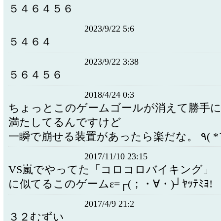
５４６４５６
2023/9/22 5:6
５４６４
2023/9/22 3:38
５６４５６
2018/4/24 0:3
ちょっとこのゲームゴールが消えて勝手
満たしてるんですけど
一瞬で崩せる装置があ
2017/11/10 23:15
VS嵐でやってた「コロコロバイキング」
に似てるこのゲームε=┌(；・∀・)┘ﾔｯﾃﾐﾖ!
2017/4/9 21:2
３２むずい