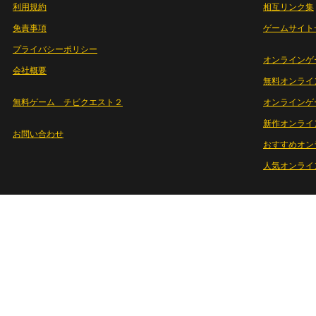
利用規約
相互リンク集
免責事項
ゲームサイト
プライバシーポリシー
オンラインゲ
会社概要
無料オンライ
無料ゲーム チビクエスト２
オンラインゲ
新作オンライ
お問い合わせ
おすすめオン
人気オンライ