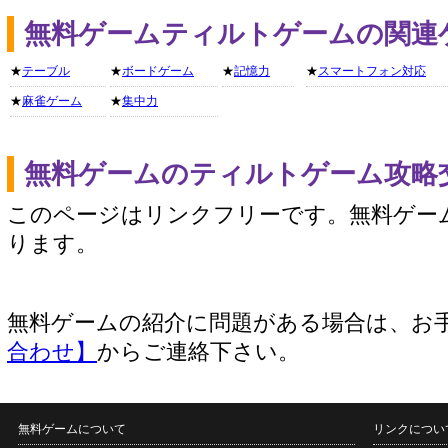
無料ゲームティルトゲームの関連
★
テーブル
★
ボードゲーム
★
記憶力
★
スマートフォン対応
★
麻雀ゲーム
★
集中力
無料ゲームのティルトゲーム攻略
このページはリンクフリーです。無料ゲー
ります。
無料ゲームの紹介に問題がある場合は、お
合わせ】
からご連絡下さい。
無料ゲームについて
リンクについ