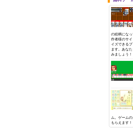
の絵柄になっ
作者様のサイ
イズできるプ
ます。あなた
みましょう！
ム。ゲームの
もらえます！