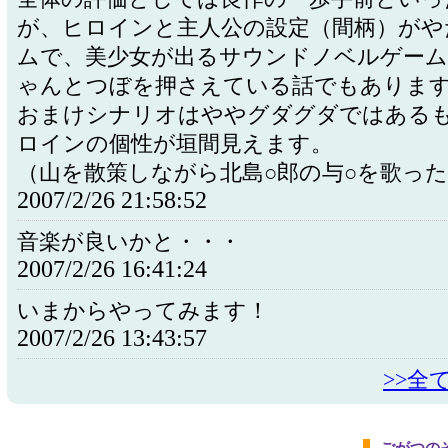
が、ヒロインと主人公の設定（間柄）がや
ムで、美少女が出るサウンドノベルゲー
ゃんとつぼを押さえている話でもありま
おまけシナリオはややグダグダではある
ロインの個性が垣間見えます。
（山を散策しながら北島○郎の与○を歌っ
2007/2/26 21:58:52
音楽が良いかと・・・
2007/2/26 16:41:24
いまからやってみます！
2007/2/26 13:43:57
>>全