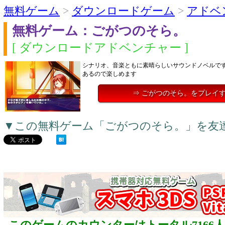
無料ゲーム
>
ダウンロードゲーム
>
アドベ
無料ゲーム：ごがつのそら。
[ ダウンロードアドベンチャー ]
シナリオ、音楽ともに素晴らしいサウンドノベルで
あるので楽しめます
⇒ ごがつのそら。をプレイ
▼この無料ゲーム「ごがつのそら。」を友