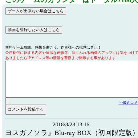
このゲームのカウンターはトータル7166
無料ゲーム攻略、感想を書こう。作者様への批判は禁止！
公序良俗に反する内容や違法な画像等、法にふれる画像のアップには気をつけ
ありましたらIPアドレス等の情報を警察まで開示する事があります
>>最近コ
2018/8/28 13:16
ヨスガノソラ』Blu-ray BOX（初回限定