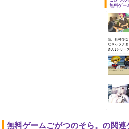
ごがつの
無料ゲー
語。死神少女
なキャラクタ
さん｣シリー
無料ゲームごがつのそら。の関連