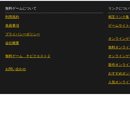
無料ゲームについて
リンクについ
利用規約
相互リンク集
免責事項
ゲームサイト
プライバシーポリシー
オンラインゲ
会社概要
無料オンライ
無料ゲーム チビクエスト２
オンラインゲ
新作オンライ
お問い合わせ
おすすめオン
人気オンライ