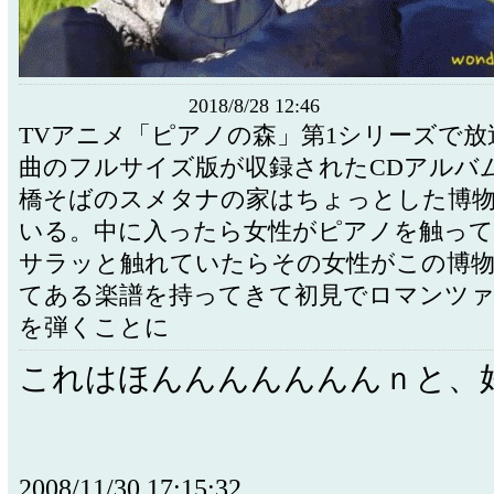
2018/8/28 12:46
TVアニメ「ピアノの森」第1シリーズで放
曲のフルサイズ版が収録されたCDアルバ
橋そばのスメタナの家はちょっとした博
いる。中に入ったら女性がピアノを触って
サラッと触れていたらその女性がこの博物
てある楽譜を持ってきて初見でロマンツ
を弾くことに
これはほんんんんんんんｎと、好
2008/11/30 17:15:32