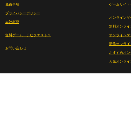
免責事項
ゲームサイト
プライバシーポリシー
オンラインゲ
会社概要
無料オンライ
無料ゲーム チビクエスト２
オンラインゲ
新作オンライ
お問い合わせ
おすすめオン
人気オンライ