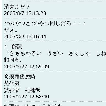
消去まだ？
2005/8/7 17:13:28
↑↑のやつと↑のやつ同じだろ・・・
ださ。
2005/8/3 15:16:44
↑ 解読
『きもちわるい うざい さくしゃ し
超同意。
2005/7/27 12:59:39
奇摸薙倭屡鋳
菟坐夷
娑躯奢 死禰豫
2005/7/27 12:58:40