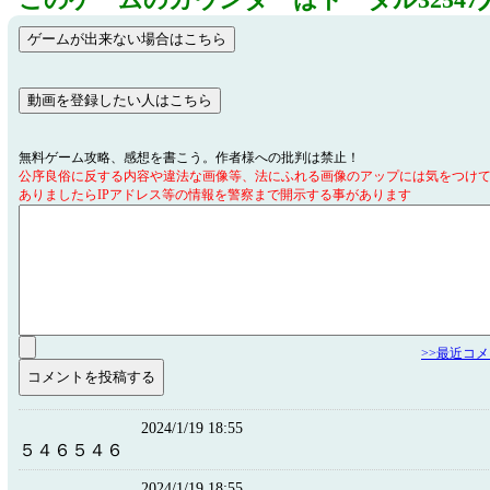
このゲームのカウンターはトータル32547
無料ゲーム攻略、感想を書こう。作者様への批判は禁止！
公序良俗に反する内容や違法な画像等、法にふれる画像のアップには気をつけ
ありましたらIPアドレス等の情報を警察まで開示する事があります
>>最近コ
2024/1/19 18:55
５４６５４６
2024/1/19 18:55