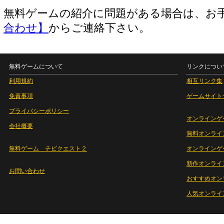
無料ゲームの紹介に問題がある場合は、お
合わせ】
からご連絡下さい。
無料ゲームについて
リンクについ
利用規約
相互リンク集
免責事項
ゲームサイト
プライバシーポリシー
オンラインゲ
会社概要
無料オンライ
無料ゲーム チビクエスト２
オンラインゲ
新作オンライ
お問い合わせ
おすすめオン
人気オンライ