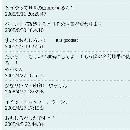
どうやってＨＲの位置かえるん？
2005/9/11 20:26:47
ペイントで改造するとＨＲの位置が変わります
2005/8/30 18:4:10
すごくおもしろい!!! It is goodest
2005/5/7 13:27:51
だから！！もういい加減にしてよ！！もう僕の名前勝手に
ろ！！
やっくん
2005/4/27 18:53:51
かなり(・∀・)ｲｲﾈ!! やっくん
2005/4/27 18:39:6
イイッ！Ｌｏｖｅ～。ウ～ン。
2005/4/27 17:15:9
おもしろかったです＾＾
2005/4/5 22:44:34