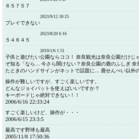
６５７５７
2023/9/12 18:25
プレイできない
2023/8/20 6:16
５４６４５
2019/1/6 1:51
子供と遊びたい公園ならココ！ 奈良観光は奈良公園だけじゃ
ぞ知る「なら… 今さら聞けない？奈良公園の鹿のふしぎ 奈
たときのハンドサインがネットで話題に… 鹿せんべい以外の餌付
操作が難しいですが、すごく楽しいです。
どんなジョイパットを使えばいいですか？
キーボードじゃ絶対できない！！
2006/6/16 22:33:24
すごく楽しいけど、操作が・・・
2006/6/15 23:3:5
最高です野球も最高
2005/11/8 17:50:36