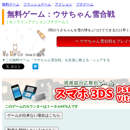
無料ゲーム
>
フラッシュゲーム
>
アクション
>
プチゲーム
無料ゲーム：ウサちゃん雪合戦
[ オンラインアクションプチゲーム ]
3羽のうさちゃんを雪の球をぶつけてできるだけ早く
⇒ ウサちゃん雪合戦をプレイ
▼この無料ゲーム「ウサちゃん雪合戦」を友達に教える・シェアする
このゲームのカウンターはトータル6476人です