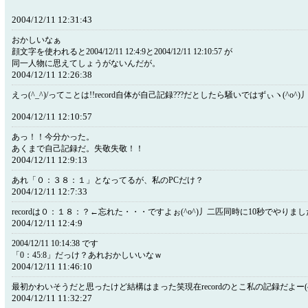
2004/12/11 12:31:43
おかしいなぁ
顔文字を使われると2004/12/11 12:4:9と2004/12/11 12:10:57 が
同一人物に思えてしょうがないんだが。
2004/12/11 12:26:38
えっ(^_^)/ってことは!!record自体が自己記録???だとしたら騒いではずぃヽ(^o^)
2004/12/11 12:10:57
あっ！！今分かった。
あくまで自己記録だ。失敬失敬！！
2004/12/11 12:9:13
あれ「０：３８：１」となってるが、私のPCだけ？
2004/12/11 12:7:33
recordは０：１８：？←忘れた・・・ですよぉ(^o^)丿二匹同時に10秒でやり
2004/12/11 12:4:9
2004/12/11 10:14:38 です
「0：45:8」だっけ？あれおかしいいなｗ
2004/12/11 11:46:10
最初かわいそうだと思ったけど結構はまった笑現在recordのとこ私の記録だよー(^
2004/12/11 11:32:27