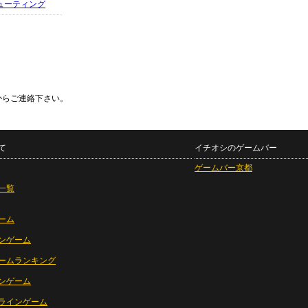
ューティング
からご連絡下さい。
て
イチオシのゲームバー
ゲームバー京都
一覧
ーム
ンゲーム
ームランキング
ンゲーム
ラインゲーム