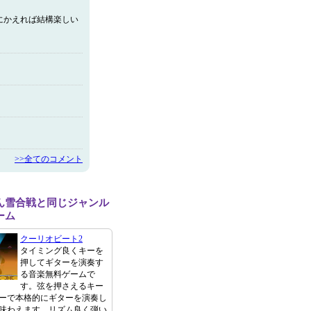
にかえれば結構楽しい
>>全てのコメント
ん雪合戦と同じジャンル
ーム
クーリオビート2
タイミング良くキーを
押してギターを演奏す
る音楽無料ゲームで
す。弦を押さえるキー
ーで本格的にギターを演奏し
味わえます。リズム良く弾い