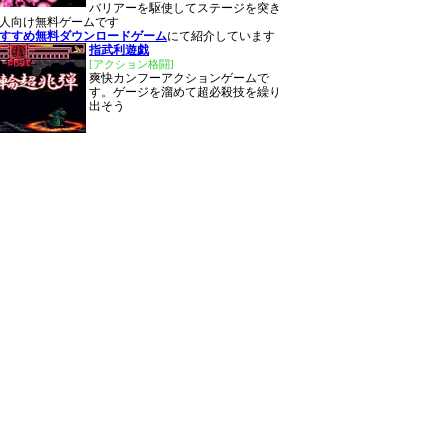
バリアーを駆使してステージを突き
人向け無料ゲームです
おすすめ無料ダウンロードゲーム
にて紹介しています
指武利遊戯
[アクション格闘]
爽快カンフーアクションゲームで
す。ゲージを溜めて超必殺技を繰り
出そう