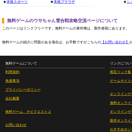
★
本格スポーツ
★
本格ブラウザ
★
シ
無料ゲームのウサちゃん雪合戦攻略交流ページについて
このページはリンクフリーです。無料ゲームの著作権は、製作者様にあります。
無料ゲームの紹介に問題がある場合は、お手数ですがこちらの
【お問い合わせ】
無料ゲームについて
リンクについ
利用規約
相互リンク集
免責事項
ゲームサイト
プライバシーポリシー
オンラインゲ
会社概要
無料オンライ
無料ゲーム チビクエスト２
オンラインゲ
新作オンライ
お問い合わせ
おすすめオン