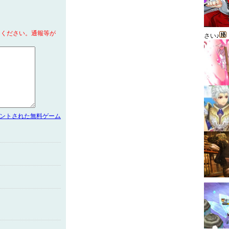
てください。通報等が
さい♪
メントされた無料ゲーム