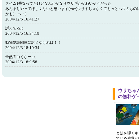
タイム1番なってたけどなんかかなりウサギがかわいそうだった
あんまりやってほしくないと思います(+o+)ウサギじゃなくてもっとべつのもの
かも(・へ・)
2004/12/5 16:41:27
訴えてろよ
2004/12/5 16:34:19
動物愛護団体に訴えなければ！！
2004/12/3 18:10:34
全然面白くなーい。
2004/12/3 18:9:58
ウサちゃ
の無料ゲ
と弦を弾くキ
ている感覚が