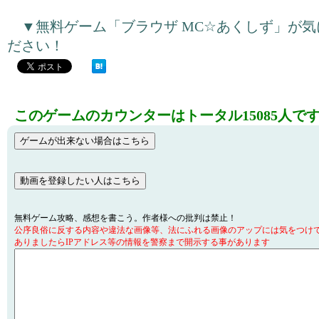
▼無料ゲーム「ブラウザ MC☆あくしず」が
ださい！
このゲームのカウンターはトータル15085人で
無料ゲーム攻略、感想を書こう。作者様への批判は禁止！
公序良俗に反する内容や違法な画像等、法にふれる画像のアップには気をつけ
ありましたらIPアドレス等の情報を警察まで開示する事があります