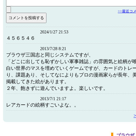
>>最近コ
2024/1/27 21:53
４５６５４６
2013/7/28 8:21
ブラウザ三国志と同じシステムですが、
「どこに出しても恥ずかしい軍事雑誌」の雰囲気と絵柄が
白い世界のマスを埋めていくゲームですが、カードのトレ
り、課題あり、そしてなによりもプロの漫画家らが長年、
掲載してきた絵があります。
２年、飽きずに遊んでいますよ。楽しいです。
2013/7/1 21:17
レアカードの絵柄すごいよな。。
ブラウザ