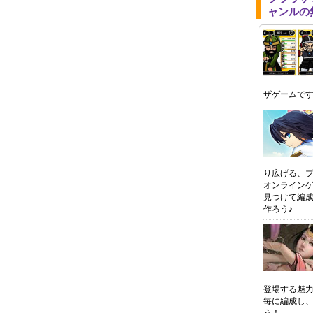
ャンルの
ザゲームで
り広げる、
オンライン
見つけて編
作ろう♪
登場する魅
毎に編成し