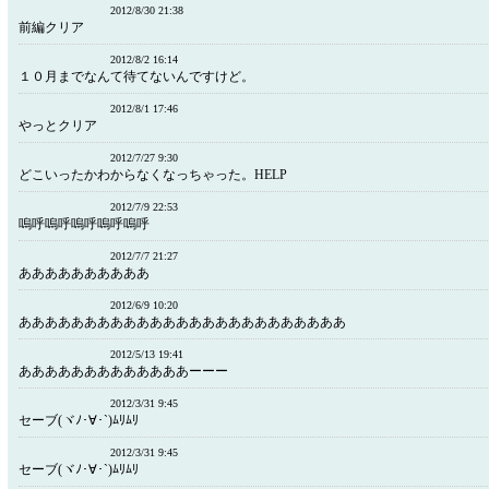
2012/8/30 21:38
前編クリア
2012/8/2 16:14
１０月までなんて待てないんですけど。
2012/8/1 17:46
やっとクリア
2012/7/27 9:30
どこいったかわからなくなっちゃった。HELP
2012/7/9 22:53
嗚呼嗚呼嗚呼嗚呼嗚呼
2012/7/7 21:27
ああああああああああ
2012/6/9 10:20
あああああああああああああああああああああああああ
2012/5/13 19:41
あああああああああああああーーー
2012/3/31 9:45
セーブ(ヾﾉ･∀･`)ﾑﾘﾑﾘ
2012/3/31 9:45
セーブ(ヾﾉ･∀･`)ﾑﾘﾑﾘ