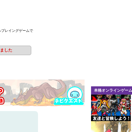
ルプレイングゲームで
ました
本格オンラインゲー