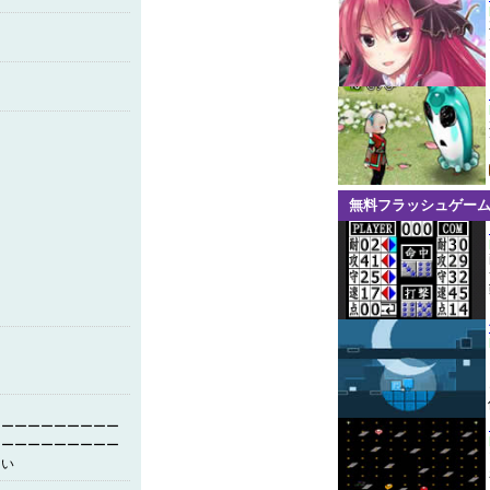
無料フラッシュゲー
。
ーーーーーーーーーー
ーーーーーーーーーー
ーい