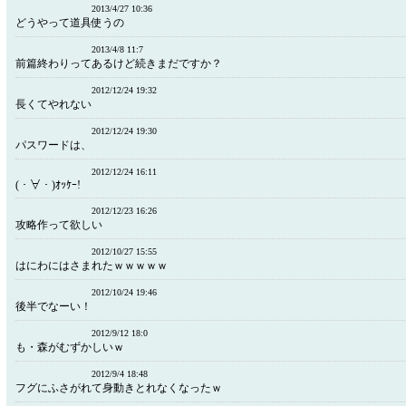
2013/4/27 10:36
どうやって道具使うの
2013/4/8 11:7
前篇終わりってあるけど続きまだですか？
2012/12/24 19:32
長くてやれない
2012/12/24 19:30
パスワードは、
2012/12/24 16:11
(・∀・)ｵｯｹｰ!
2012/12/23 16:26
攻略作って欲しい
2012/10/27 15:55
はにわにはさまれたｗｗｗｗｗ
2012/10/24 19:46
後半でなーい！
2012/9/12 18:0
も・森がむずかしいｗ
2012/9/4 18:48
フグにふさがれて身動きとれなくなったｗ