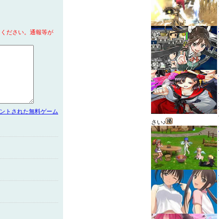
てください。通報等が
メントされた無料ゲーム
さい♪