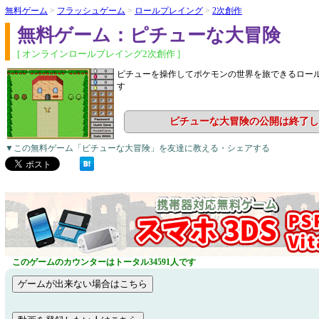
無料ゲーム
>
フラッシュゲーム
>
ロールプレイング
>
2次創作
無料ゲーム：ピチューな大冒険
[ オンラインロールプレイング2次創作 ]
ピチューを操作してポケモンの世界を旅できるロー
す
ピチューな大冒険の公開は終了し
▼この無料ゲーム「ピチューな大冒険」を友達に教える・シェアする
このゲームのカウンターはトータル34591人です