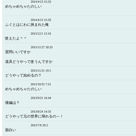
2014/4/13 15:33
めちゃめちゃたのしい
2014/4/13 15:33
ふぐとはにわに挟まれた俺
2013/12/1 12:16
使えたよ＾＾
2013/11/27 18:33
質問いいですか
道具どうやって使うんですか
2013/11/21 19:1
どうやって始めるの？
2013/10/25 7:51
めちゃめちゃたのしい
2013/9/21 16:44
後編は？
2013/8/24 14:33
どうやって元の世界に帰れるの～！
2013/7/8 20:2
面白い