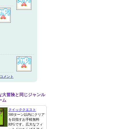
のコメント
な大冒険と同じジャンル
ーム
クイッククエスト
500ターン以内にクリア
を目指すお手軽無料
RPGです。広大なフィ