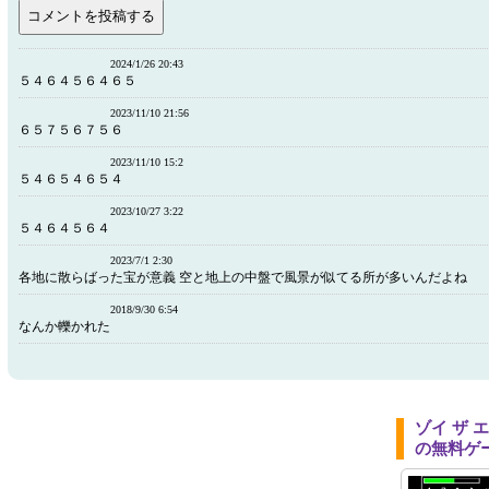
2024/1/26 20:43
５４６４５６４６５
2023/11/10 21:56
６５７５６７５６
2023/11/10 15:2
５４６５４６５４
2023/10/27 3:22
５４６４５６４
2023/7/1 2:30
各地に散らばった宝が意義 空と地上の中盤で風景が似てる所が多いんだよね
2018/9/30 6:54
なんか轢かれた
ゾイ ザ
の無料ゲ