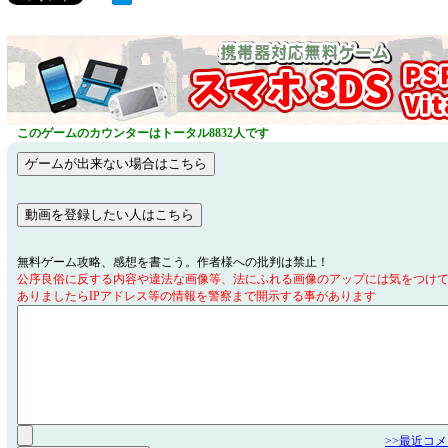
このゲームのカウンターはトータル8832人です
無料ゲーム攻略、感想を書こう。作者様への批判は禁止！
公序良俗に反する内容や違法な画像等、法にふれる画像のアップには気をつけ
ありましたらIPアドレス等の情報を警察まで開示する事があります
>>最近コ