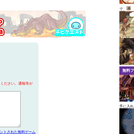
で、
無料フ
てください。通報等が
手に入れ
メントされた無料ゲーム