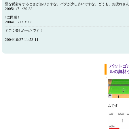
歪な反射をするときがありますな。バグが少し多いですな。どうも。お疲れさ
2005/1/7 1:20:38
↑に同感！
2004/11/12 3:2:8
すごく楽しかったです！
2004/10/27 11:53:11
パットゴ
ルの無料
ムです