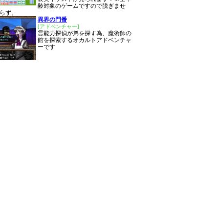
齢対象のゲームですので脱ぎませ
らず。
異界の門番
[アドベンチャー]
霊能力探偵が弟を探す為、魔術師の
館を探索するオカルトアドベンチャ
ーです