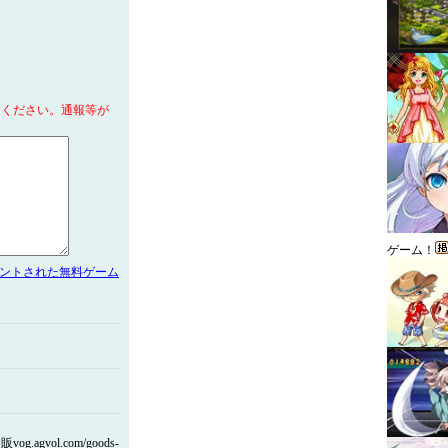
てください。通報等が
ゲーム！
メントされた無料ゲーム
vol.com/goods-