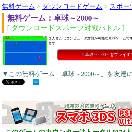
無料ゲーム
>
ダウンロードゲーム
>
スポー
無料ゲーム：卓球～2000～
[ ダウンロードスポーツ対戦バトル ]
２人またはコンピュータ対戦が可能な卓球ゲームで
ます
⇒ 卓球～2000～をプレイす
▼この無料ゲーム「卓球～2000～」を友達