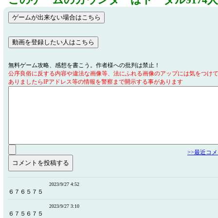
このゲームのカウンターはトータル9174
無料ゲーム攻略、感想を書こう。作者様への批判は禁止！
公序良俗に反する内容や違法な画像等、法にふれる画像のアップには気をつけ
ありましたらIPアドレス等の情報を警察まで開示する事があります
>>最近コ
2023/9/27 4:52
６７６５７５
2023/9/27 3:10
６７５６７５