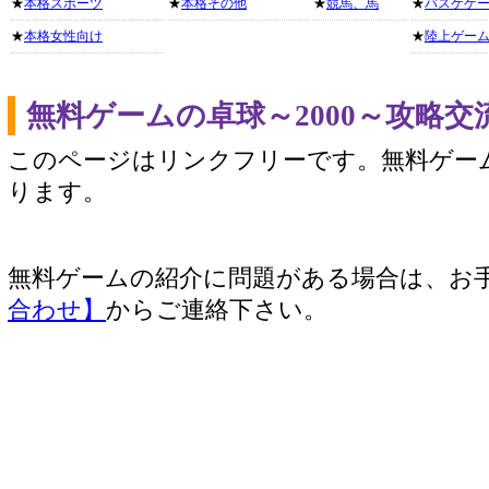
★
本格スポーツ
★
本格その他
★
競馬、馬
★
バスケゲ
★
本格女性向け
★
陸上ゲー
無料ゲームの卓球～2000～攻略
このページはリンクフリーです。無料ゲー
ります。
無料ゲームの紹介に問題がある場合は、お
合わせ】
からご連絡下さい。