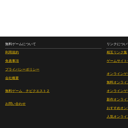
無料ゲームについて
リンクについ
利用規約
相互リンク集
免責事項
ゲームサイト
プライバシーポリシー
オンラインゲ
会社概要
無料オンライ
無料ゲーム チビクエスト２
オンラインゲ
新作オンライ
お問い合わせ
おすすめオン
人気オンライ