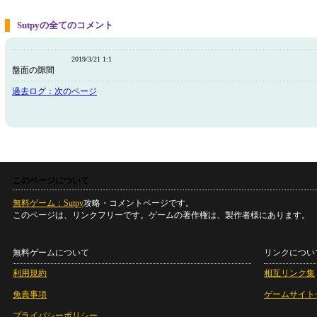
Sutpyの全てのコメント
2019/3/21 1:1
盤面の隙間
過去ログ：次のページ
このページについて
無料ゲーム：Sutpy
攻略・コメントページです。
このページは、リンクフリーです。ゲームの著作権は、製作者様にあります。
無料ゲームについて
リンクについ
利用規約
相互リンク集
免責事項
ゲームサイト
プライバシーポリシー