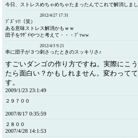
今日、ストレスめちゃめちゃたまったんでこれで解消しま
2012/4/27 17:31
ﾌﾞｽﾞｯ!!（笑）
ある意味ストレス解消かもｗｗ
団子をｳｻﾞｲやつと考えて・・・ﾌﾞｯww
2012/4/3 9:21
串に団子が３つ刺さったときのスッキリさ♪
すごいダンゴの作り方ですね。実際にこ
たら面白い？かもしれません。変わって
す。
2009/1/23 23:1:49
２９７００
2007/8/17 0:35:59
２８００
2007/4/28 14:1:53