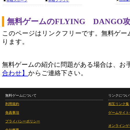
★
本格スポーツ
★
本格ブラウザ
無料ゲームのFLYING DANG
このページはリンクフリーです。無料ゲー
ります。
無料ゲームの紹介に問題がある場合は、お
合わせ】
からご連絡下さい。
無料ゲームについて
リンクについ
利用規約
相互リンク集
免責事項
ゲームサイト
プライバシーポリシー
オンラインゲ