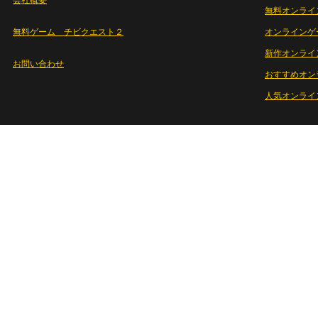
会社概要
無料オンライ
無料ゲーム チビクエスト２
オンラインゲ
新作オンライ
お問い合わせ
おすすめオン
人気オンライ