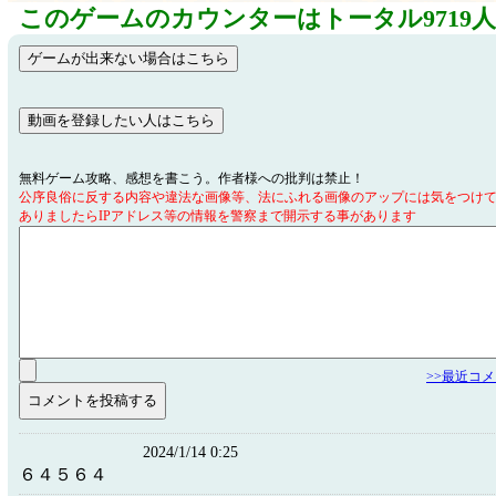
このゲームのカウンターはトータル9719
無料ゲーム攻略、感想を書こう。作者様への批判は禁止！
公序良俗に反する内容や違法な画像等、法にふれる画像のアップには気をつけ
ありましたらIPアドレス等の情報を警察まで開示する事があります
>>最近コ
2024/1/14 0:25
６４５６４