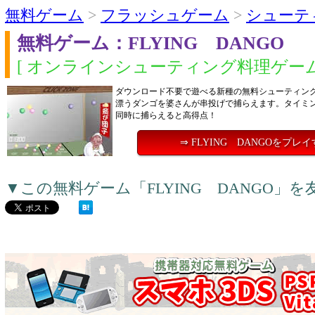
無料ゲーム
>
フラッシュゲーム
>
シューテ
無料ゲーム：FLYING DANGO
[ オンラインシューティング料理ゲーム
ダウンロード不要で遊べる新種の無料シューティン
漂うダンゴを婆さんが串投げで捕らえます。タイミ
同時に捕らえると高得点！
⇒ FLYING DANGOをプレ
▼この無料ゲーム「FLYING DANGO」