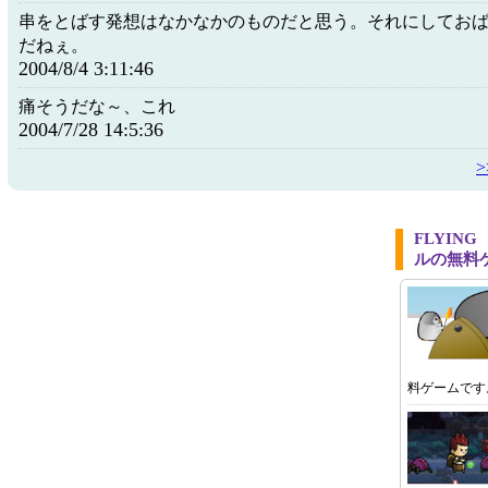
串をとばす発想はなかなかのものだと思う。それにしてお
だねぇ。
2004/8/4 3:11:46
痛そうだな～、これ
2004/7/28 14:5:36
FLYIN
ルの無料
料ゲームです