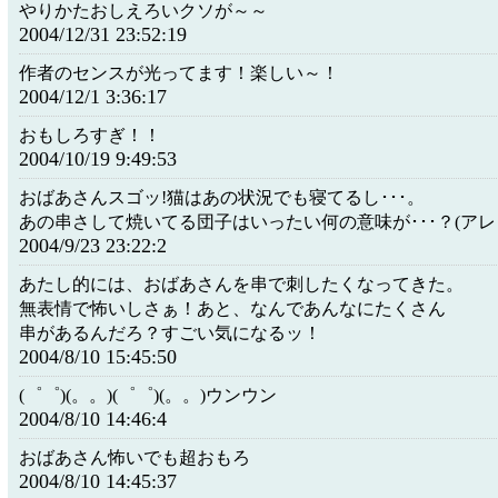
やりかたおしえろいクソが～～
2004/12/31 23:52:19
作者のセンスが光ってます！楽しい～！
2004/12/1 3:36:17
おもしろすぎ！！
2004/10/19 9:49:53
おばあさんスゴッ!猫はあの状況でも寝てるし･･･。
あの串さして焼いてる団子はいったい何の意味が･･･？(アレも
2004/9/23 23:22:2
あたし的には、おばあさんを串で刺したくなってきた。
無表情で怖いしさぁ！あと、なんであんなにたくさん
串があるんだろ？すごい気になるッ！
2004/8/10 15:45:50
(゜゜)(。。)(゜゜)(。。)ウンウン
2004/8/10 14:46:4
おばあさん怖いでも超おもろ
2004/8/10 14:45:37