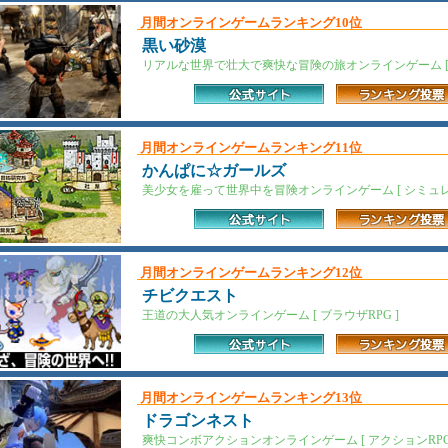
月間オンラインゲームランキング10位
黒い砂漠
リアルな世界で壮大で爽快な冒険の旅オンラインゲーム [ M
月間オンラインゲームランキング11位
かんぱに☆ガールズ
美少女を雇って世界中を冒険オンラインゲーム [ シミュレー
月間オンラインゲームランキング12位
チビクエスト
王道の大人気オンラインゲーム [ ブラウザRPG ]
月間オンラインゲームランキング13位
ドラゴンネスト
爽快コンボアクションオンラインゲーム [ アクションRPG