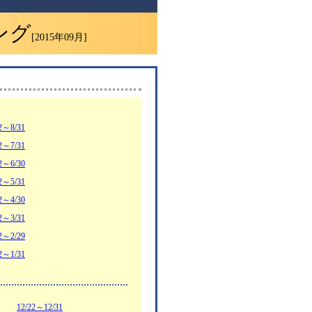
ング
[2015年09月]
2～8/31
2～7/31
2～6/30
2～5/31
2～4/30
2～3/31
2～2/29
2～1/31
12/22～12/31