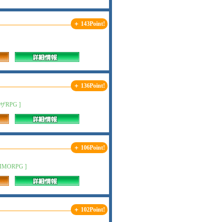
＋ 143Point!
＋ 136Point!
RPG ]
＋ 106Point!
ORPG ]
＋ 102Point!