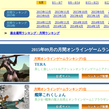
8月
8/1～8/7
8/8～8/14
8/15～8/21
8/2
2015年12月
2015年11月
2015年10月
2015年9月
月間ランキング
2015年
2015年6月
2015年5月
2015年4月
2015年3月
20
2014年12月
2014年11月
2014年10月
2014年9月
月間ランキング
2014年
2014年6月
2014年5月
2014年4月
2014年3月
20
≫
過去週間ランキング・月間ランキング
2015年09月の月間オンラインゲームラ
月間オンラインゲームランキング1位
TERA
美しく激しいバトルアクションオンラインゲーム [ アクショ
月間オンラインゲームランキング2位
艦隊これくしょん
美少女×艦隊の擬人化萌えオンラインゲーム [ ブラウザシ