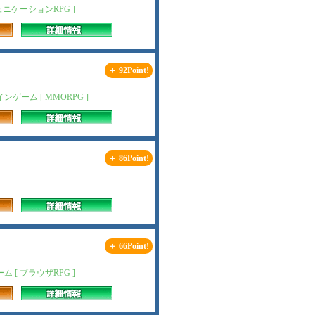
ニケーションRPG ]
＋ 92Point!
ム [ MMORPG ]
＋ 86Point!
＋ 66Point!
[ ブラウザRPG ]