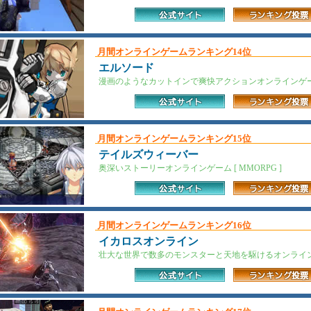
月間オンラインゲームランキング14位
エルソード
漫画のようなカットインで爽快アクションオンラインゲーム 
月間オンラインゲームランキング15位
テイルズウィーバー
奥深いストーリーオンラインゲーム [ MMORPG ]
月間オンラインゲームランキング16位
イカロスオンライン
壮大な世界で数多のモンスターと天地を駆けるオンラインゲーム