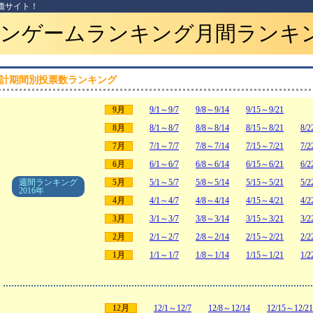
価サイト！
ンゲームランキング月間ランキ
計期間別投票数ランキング
9月
9/1～9/7
9/8～9/14
9/15～9/21
8月
8/1～8/7
8/8～8/14
8/15～8/21
8/2
7月
7/1～7/7
7/8～7/14
7/15～7/21
7/2
6月
6/1～6/7
6/8～6/14
6/15～6/21
6/2
週間ランキング
5月
5/1～5/7
5/8～5/14
5/15～5/21
5/2
2016年
4月
4/1～4/7
4/8～4/14
4/15～4/21
4/2
3月
3/1～3/7
3/8～3/14
3/15～3/21
3/2
2月
2/1～2/7
2/8～2/14
2/15～2/21
2/2
1月
1/1～1/7
1/8～1/14
1/15～1/21
1/2
12月
12/1～12/7
12/8～12/14
12/15～12/21