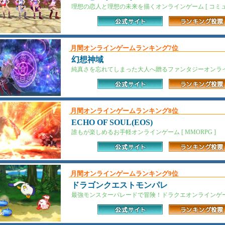
理想の恋人と理想の未来を描くオンラインゲーム [ コミュ
月間オンラインゲームランキング7位
幻想神域
純真さを忘れてしまった大人へ贈るファンタジーオンラインゲー
月間オンラインゲームランキング8位
ECHO OF SOUL(EOS)
誰もが楽しめるお手軽オンラインゲーム [ MMORPG ]
月間オンラインゲームランキング9位
ドラゴンクエストモンパレ
最強モンスターパレードで冒険！ドラクエオンラインゲーム 