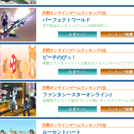
月間オンラインゲームランキング3位
パーフェクトワールド
空中散歩オンラインゲーム [ MMORPG ]
月間オンラインゲームランキング4位
ピーチのぴっ！
素敵なアバター×ペット大集合オンラインゲーム [ ブラウザ
月間オンラインゲームランキング5位
ファンタシースターオンライン2
超難関クエストで協力プレイが熱いオンラインゲーム [ MM
月間オンラインゲームランキング6位
ルーセントハート