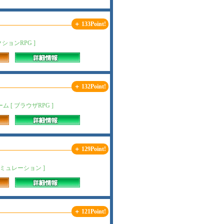
＋ 133Point!
ョンRPG ]
＋ 132Point!
[ ブラウザRPG ]
＋ 129Point!
ミュレーション ]
＋ 121Point!