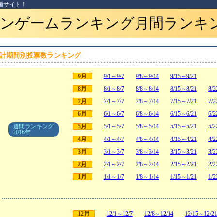
価サイト！
ンゲームランキング月間ランキ
計期間別投票数ランキング
9月
9/1～9/7
9/8～9/14
9/15～9/21
8月
8/1～8/7
8/8～8/14
8/15～8/21
8/2
7月
7/1～7/7
7/8～7/14
7/15～7/21
7/2
6月
6/1～6/7
6/8～6/14
6/15～6/21
6/2
週間ランキング
5月
5/1～5/7
5/8～5/14
5/15～5/21
5/2
2016年
4月
4/1～4/7
4/8～4/14
4/15～4/21
4/2
3月
3/1～3/7
3/8～3/14
3/15～3/21
3/2
2月
2/1～2/7
2/8～2/14
2/15～2/21
2/2
1月
1/1～1/7
1/8～1/14
1/15～1/21
1/2
12月
12/1～12/7
12/8～12/14
12/15～12/21