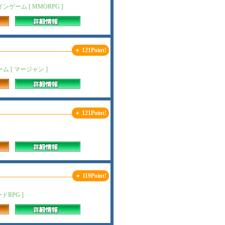
ム [ MMORPG ]
＋ 121Point!
[ マージャン ]
＋ 121Point!
＋ 119Point!
RPG ]