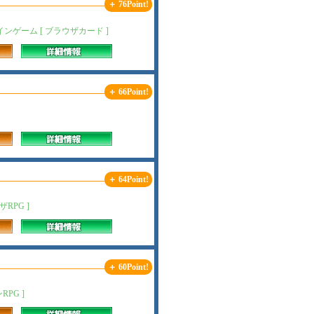
＋ 76Point!
ゲーム [ ブラウザカード ]
＋ 66Point!
＋ 64Point!
RPG ]
＋ 60Point!
PG ]