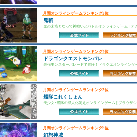
月間オンラインゲームランキング3位
鬼斬
鬼の末裔となって神喰いとバトルオンラインゲーム [ アクシ
月間オンラインゲームランキング4位
ドラゴンクエストモンパレ
最強モンスターパレードで冒険！ドラクエオンラインゲーム 
月間オンラインゲームランキング5位
艦隊これくしょん
美少女×艦隊の擬人化萌えオンラインゲーム [ ブラウザシ
月間オンラインゲームランキング6位
幻想神域