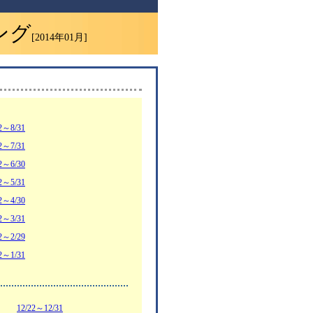
ング
[2014年01月]
2～8/31
2～7/31
2～6/30
2～5/31
2～4/30
2～3/31
2～2/29
2～1/31
12/22～12/31