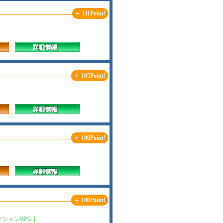
＋ 111Point!
＋ 105Point!
＋ 100Point!
＋ 100Point!
ョンRPG ]