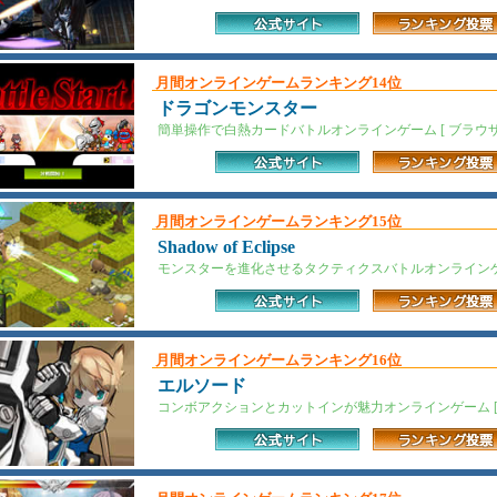
月間オンラインゲームランキング14位
ドラゴンモンスター
簡単操作で白熱カードバトルオンラインゲーム [ ブラウザカ
月間オンラインゲームランキング15位
Shadow of Eclipse
モンスターを進化させるタクティクスバトルオンラインゲーム
月間オンラインゲームランキング16位
エルソード
コンボアクションとカットインが魅力オンラインゲーム [ 