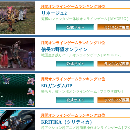
月間オンラインゲームランキング10位
リネージュ2
究極のファンタジー体験オンラインゲーム [ MMORPG ]
月間オンラインゲームランキング11位
信長の野望オンライン
戦国生き残りバトルオンラインゲーム [ MMORPG ]
月間オンラインゲームランキング12位
SDガンダムOP
墜ちろ、蚊トンボオンラインゲーム [ ブラウザRPG ]
月間オンラインゲームランキング13位
KRITIKA（クリティカ）
超アクション超アニメ超簡単操作オンラインゲーム [ アクシ