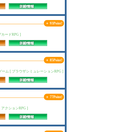
＋ 93Point!
ードRPG ]
＋ 85Point!
 [ ブラウザシミュレーションRPG ]
＋ 77Point!
アクションRPG ]