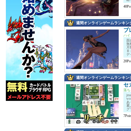
40Poi
週間オンラインゲームランキン
ブ
ハイ
面
無
月
Ｂ
デ
20Poi
週間オンラインゲームランキン
セ
落ち
jma
wo
あ
素
グ
7Poin