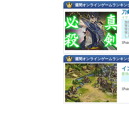
週間オンラインゲームランキン
刀
イケ
加
蛍
蛍
蛍
し
1Poin
週間オンラインゲームランキン
イ
最強
1Poin