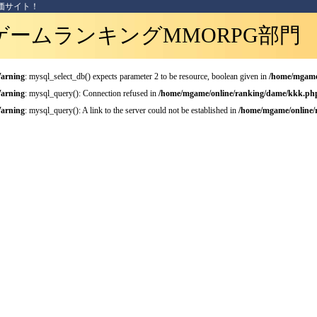
価サイト！
ームランキングMMORPG部門
arning
: mysql_select_db() expects parameter 2 to be resource, boolean given in
/home/mgame
arning
: mysql_query(): Connection refused in
/home/mgame/online/ranking/dame/kkk.ph
arning
: mysql_query(): A link to the server could not be established in
/home/mgame/online