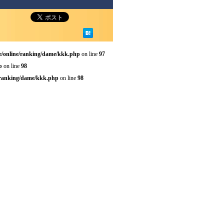
/online/ranking/dame/kkk.php
on line
97
p
on line
98
/ranking/dame/kkk.php
on line
98