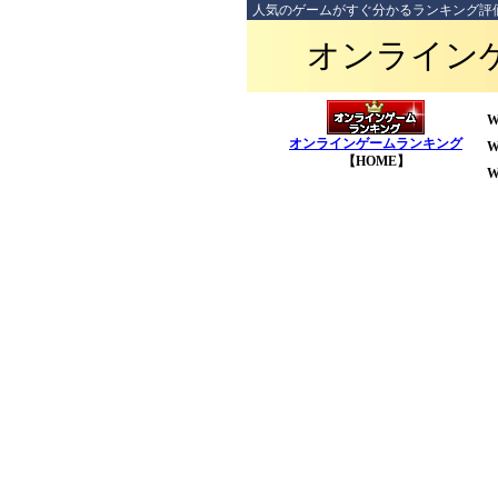
人気のゲームがすぐ分かるランキング評
オンラインゲ
W
オンラインゲームランキング
W
【HOME】
W