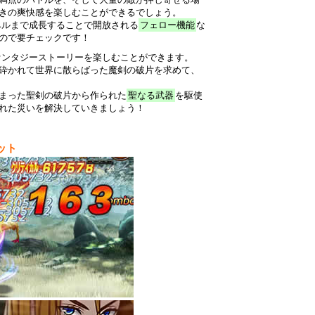
きの爽快感を楽しむことができるでしょう。
ベルまで成長することで開放される
フェロー機能
な
ので要チェックです！
ァンタジーストーリーを楽しむことができます。
砕かれて世界に散らばった魔剣の破片を求めて、
まった聖剣の破片から作られた
聖なる武器
を駆使
れた災いを解決していきましょう！
ット