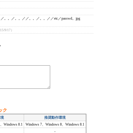
。／。。／／。。／。。／／etc／passwd。jpg
15/9/17）
？
ック
環境
推奨動作環境
、Windows 8.1
Windows 7、Windows 8、Windows 8.1
-