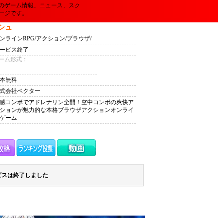
のゲーム情報、ニュース、スク
ージです。
シュ
ンラインRPG/アクション/ブラウザ/
ービス終了
ーム形式：
本無料
式会社ベクター
感コンボでアドレナリン全開！空中コンボの爽快ア
ションが魅力的な本格ブラウザアクションオンライ
ゲーム
ビスは終了しました