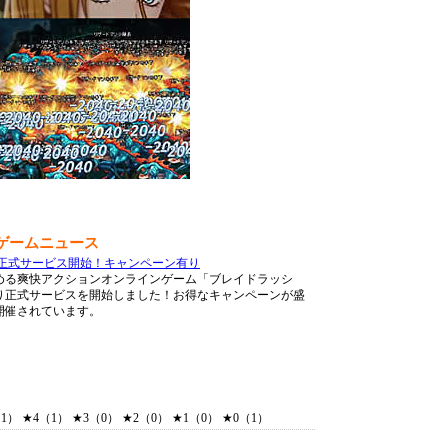
ゲームニュース
り正式サービス開始！キャンペーン有り
める爽快アクションオンラインゲーム「ブレイドラッシ
8時より正式サービスを開始しました！お得なキャンペーンが盛
開催されています。
） ★4（1） ★3（0） ★2（0） ★1（0） ★0（1）
）