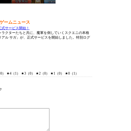
ンゲームニュース
り正式サービス開始！
ャラクターたちと共に、魔軍を倒していくスクエニの本格
リアル サガ」が、正式サービスを開始しました。特別ログ
） ★4（1） ★3（0） ★2（0） ★1（0） ★0（1）
？