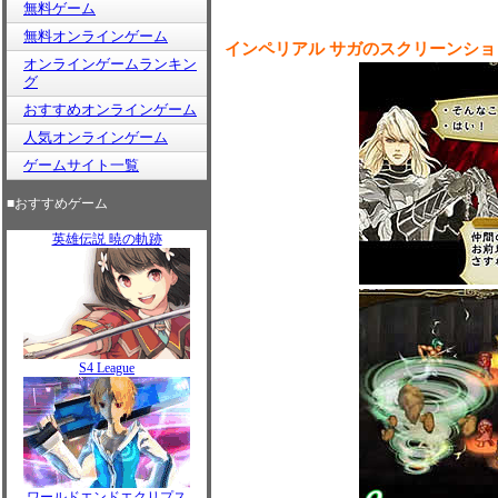
無料ゲーム
無料オンラインゲーム
インペリアル サガのスクリーンショ
オンラインゲームランキン
グ
おすすめオンラインゲーム
人気オンラインゲーム
ゲームサイト一覧
■おすすめゲーム
英雄伝説 暁の軌跡
S4 League
ワールドエンドエクリプス