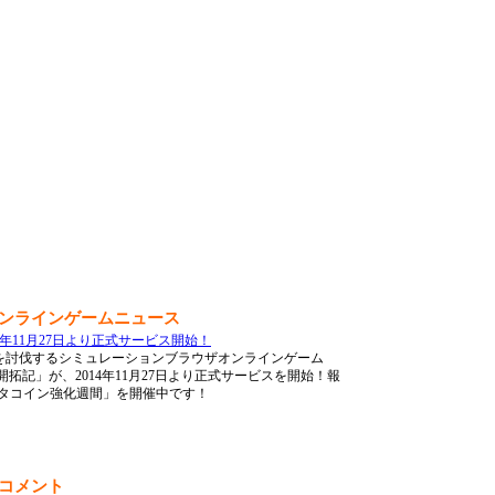
オンラインゲームニュース
4年11月27日より正式サービス開始！
を討伐するシミュレーションブラウザオンラインゲーム
拓記」が、2014年11月27日より正式サービスを開始！報
ルタコイン強化週間」を開催中です！
、コメント