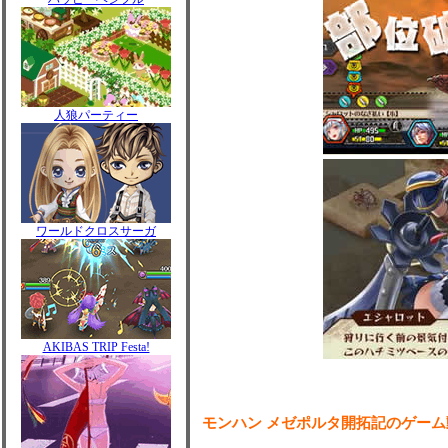
人狼パーティー
ワールドクロスサーガ
AKIBAS TRIP Festa!
モンハン メゼポルタ開拓記のゲーム