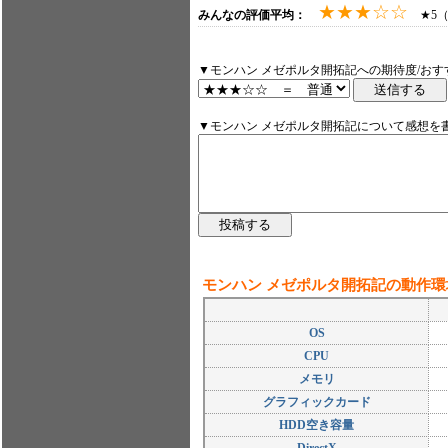
★★★☆☆
みんなの評価平均：
★5（0
▼モンハン メゼポルタ開拓記への期待度/おす
▼モンハン メゼポルタ開拓記について感想を
モンハン メゼポルタ開拓記の動作
OS
CPU
メモリ
グラフィックカード
HDD空き容量