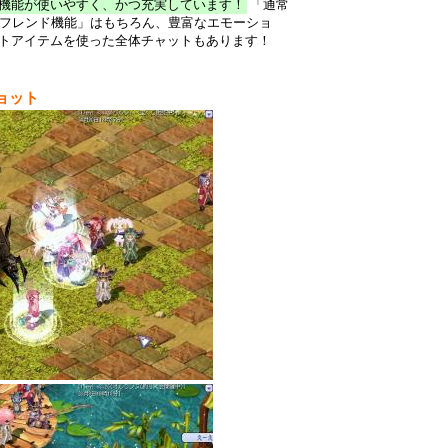
機能が使いやすく、かつ充実しています！
「通常
・フレンド機能」はもちろん、豊富なエモーショ
トアイテムを使った全体チャットもあります！
ョット