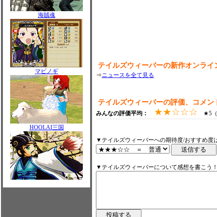
海賊魂
テイルズウィーバーの新作オンライ
マビノギ
⇒
ニュースを全て見る
テイルズウィーバーの評価、コメン
★★☆☆☆
みんなの評価平均：
★5（0
HOOLAI三国
▼テイルズウィーバーへの期待度/おすすめ度
▼テイルズウィーバーについて感想を書こう