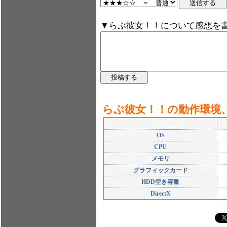
▼らぶ彼女！！について感想を
らぶ彼女！！の動作環境
OS
CPU
メモリ
グラフィックカード
HDD空き容量
DirectX