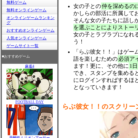
無料ゲーム
女の子との
仲を深めるの
無料オンラインゲーム
かしらの部活に所属して
オンラインゲームランキン
そんな女の子たちに話し
グ
を選ぶことによりストー
おすすめオンラインゲーム
女の子とラブラブになれ
人気オンラインゲーム
う！
ゲームサイト一覧
「らぶ彼女！！」はゲー
■おすすめゲーム
語を楽しむための
必須ア
ます！更に、その他に
1
麻雀4
でき、スタンプを集める
にログインすればするほ
となっていきます！
FOOTBALL DAY
らぶ彼女！！のスクリー
乖離性ミリオンアーサー