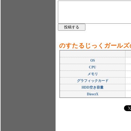
のすたるじっくガールズ
OS
CPU
メモリ
グラフィックカード
HDD空き容量
DirectX