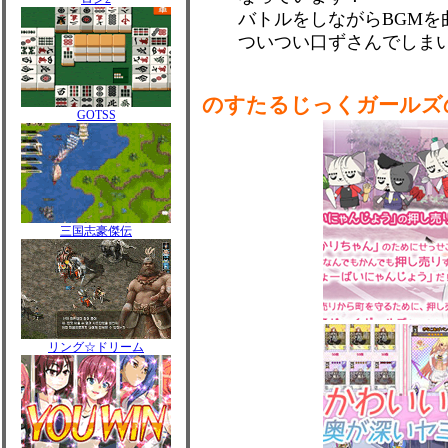
バトルをしながらBGMを
ついつい口ずさんでしま
のすたるじっくガールズ
GOTSS
三国志豪傑伝
リング☆ドリーム