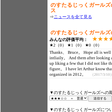
のすたるじっくガールズ
ス
⇒
ニュースを全て見る
のすたるじっくガールズ
★★★
みんなの評価平均：
★2（0） ★1（0） ★0（0）
Thanks、 Bruce。 Hope all is well 
intliaily。 And them after looking 
up liking a few that I did not like
figure。 I have let Arthur know that
organized in 2012。
（2017/3/10
▼のすたるじっくガールズへの期
▼のすたるじっくガールズにつ