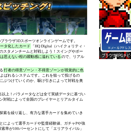
のブラウザ3Dスポーツオンラインゲームです。
ータ化したカード
「HQ Dlgltal（ハイクォリティ・
のスタメンチームと対戦しよう！スイングやボー
は思えない程の躍動感に溢れている
ので、リアル
る
打者の得意ゾーン・不得意ゾーンが視覚的に色
よばれるシステムです。これを狙って投げるの
にぶつけていくのか、駆け引きによって対戦を奥
0名以上！パラメータなどは全て実績データに基づい
ン対戦によって全国のプレイヤーとリアルタイム
探索を繰り返し、有力な選手カードを集めていき
とによって選手カードや監督経験値、ガチャPや強
探索率が100パーセントにして「エリアライバル」